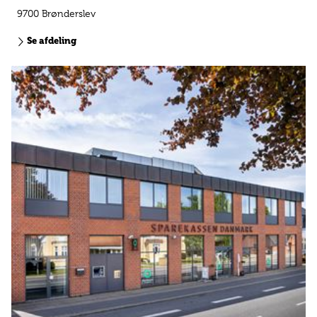
9700 Brønderslev
Se afdeling