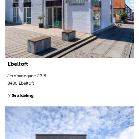
Ebeltoft
Jernbanegade 22 B
8400 Ebeltoft
Se afdeling