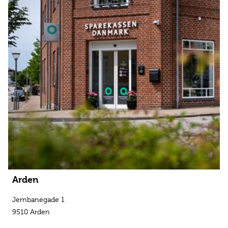
Arden
Jernbanegade 1
9510 Arden