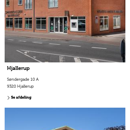
Hjallerup
Søndergade 10 A
9320 Hjallerup
Se afdeling