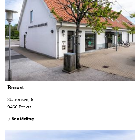
Brovst
Stationsvej 8
9460 Brovst
Se afdeling