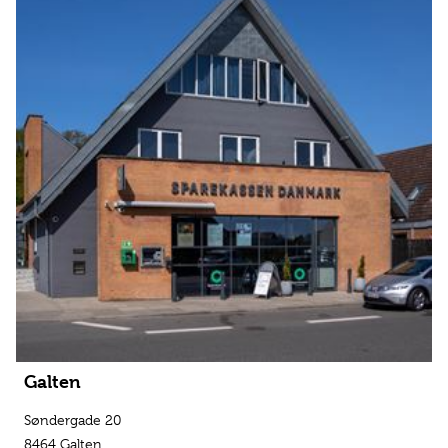
Galten
Søndergade 20
8464 Galten