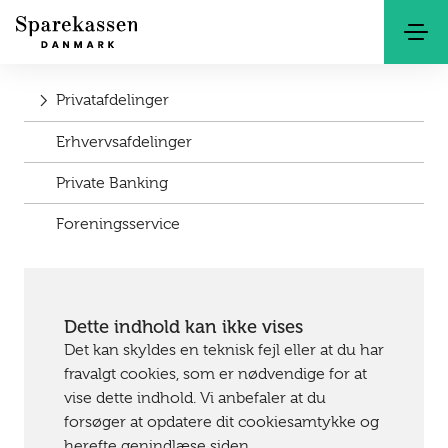
Søg
Kontakt
Netbank
Privatafdelinger
Erhvervsafdelinger
Private Banking
Foreningsservice
Dette indhold kan ikke vises
Det kan skyldes en teknisk fejl eller at du har
fravalgt cookies, som er nødvendige for at
vise dette indhold. Vi anbefaler at du
forsøger at opdatere dit cookiesamtykke og
herefte genindlæse siden.