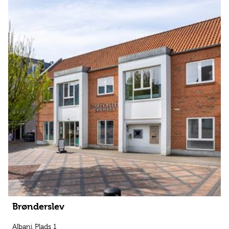
Brønderslev
Albani Plads 1