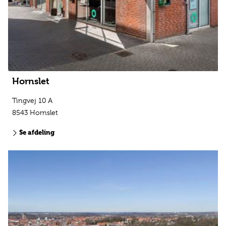
Hornslet
Tingvej 10 A
8543 Hornslet
Se afdeling