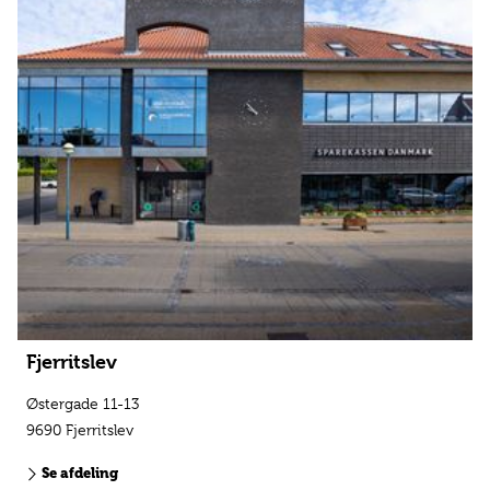
Fjerritslev
Østergade 11-13
9690 Fjerritslev
Se afdeling