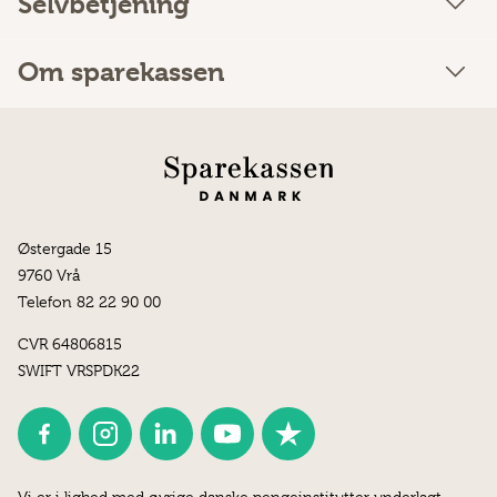
Selvbetjening
Om sparekassen
Østergade 15
9760 Vrå
Telefon 82 22 90 00
CVR 64806815
SWIFT VRSPDK22