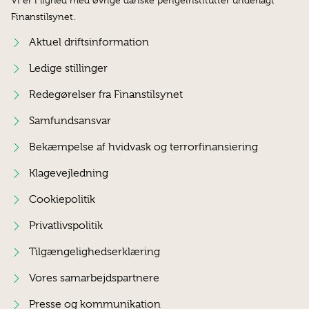
Vi er i lighed med øvrige danske pengeinstitutter underlagt
Finanstilsynet.
Aktuel driftsinformation
Ledige stillinger
Redegørelser fra Finanstilsynet
Samfundsansvar
Bekæmpelse af hvidvask og terrorfinansiering
Klagevejledning
Cookiepolitik
Privatlivspolitik
Tilgængelighedserklæring
Vores samarbejdspartnere
Presse og kommunikation