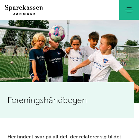
Søg
Kontakt
Netbank
Foreningshåndbogen
Her finder I svar på alt det, der relaterer sig til det