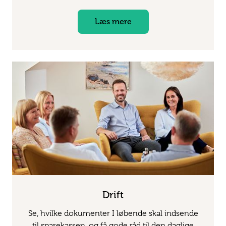
Læs mere
Drift
Se, hvilke dokumenter I løbende skal indsende
til sparekassen, og få gode råd til den daglige