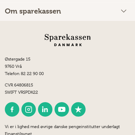
Om sparekassen
Østergade 15
9760 Vrå
Telefon 82 22 90 00
CVR 64806815
SWIFT VRSPDK22
Vi er i lighed med øvrige danske pengeinstitutter underlagt
Finanstilsynet.