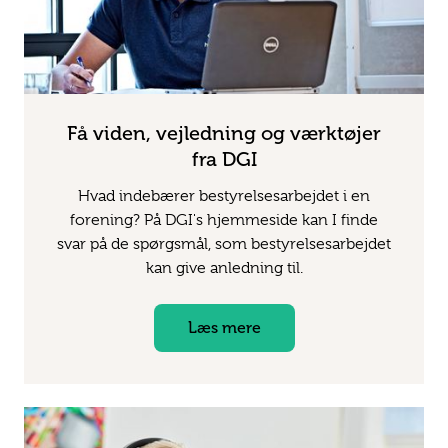
Få viden, vejledning og værktøjer
fra DGI
Hvad indebærer bestyrelsesarbejdet i en
forening? På DGI's hjemmeside kan I finde
svar på de spørgsmål, som bestyrelsesarbejdet
kan give anledning til.
Læs mere