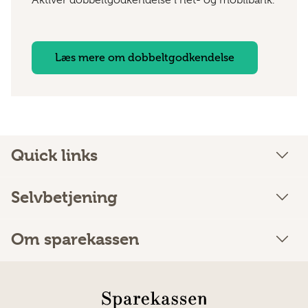
Aktiver dobbeltgodkendelse i net- og mobilbank.
Læs mere om dobbeltgodkendelse
Quick links
Selvbetjening
Om sparekassen