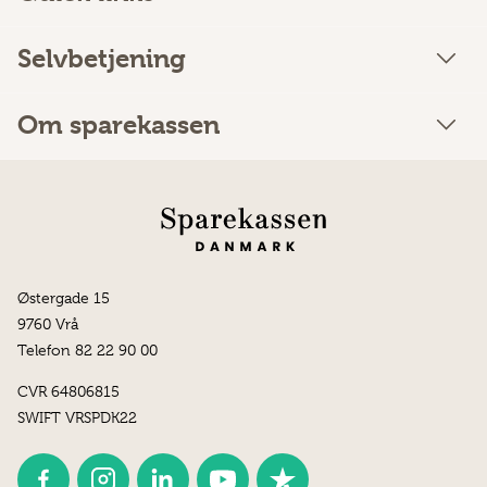
Selvbetjening
Om sparekassen
Østergade 15
9760 Vrå
Telefon 82 22 90 00
CVR 64806815
SWIFT VRSPDK22