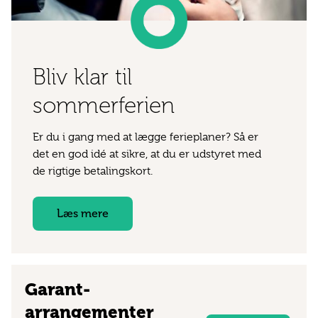
Bliv klar til
sommerferien
Er du i gang med at lægge ferieplaner? Så er
det en god idé at sikre, at du er udstyret med
de rigtige betalingskort.
Læs mere
Garant­
arrangementer