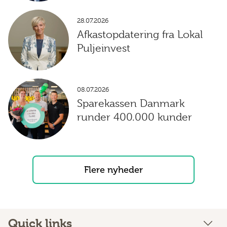
28.07.2026
Afkastopdatering fra Lokal
Puljeinvest
08.07.2026
Sparekassen Danmark
runder 400.000 kunder
Flere nyheder
Quick links