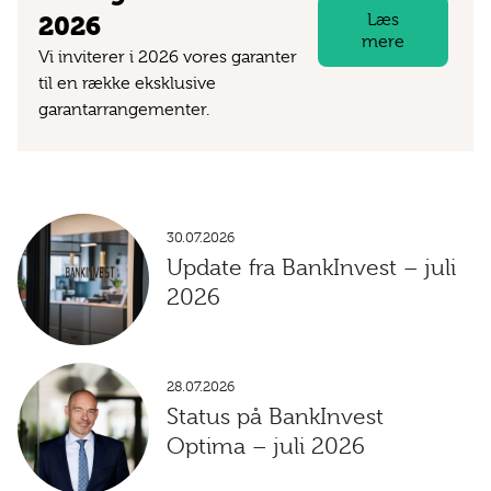
Læs
2026
mere
Vi inviterer i 2026 vores garanter
til en række eksklusive
garantarrangementer.
30.07.2026
Update fra BankInvest – juli
2026
28.07.2026
Status på BankInvest
Optima – juli 2026