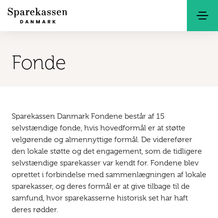
Søg
Kontakt
Netbank
Fonde
Sparekassen Danmark Fondene består af 15
selvstændige fonde, hvis hovedformål er at støtte
velgørende og almennyttige formål. De viderefører
den lokale støtte og det engagement, som de tidligere
selvstændige sparekasser var kendt for. Fondene blev
oprettet i forbindelse med sammenlægningen af
lokale
sparekasser, og deres formål er at give tilbage til de
samfund, hvor sparekasserne historisk set har haft
deres rødder.