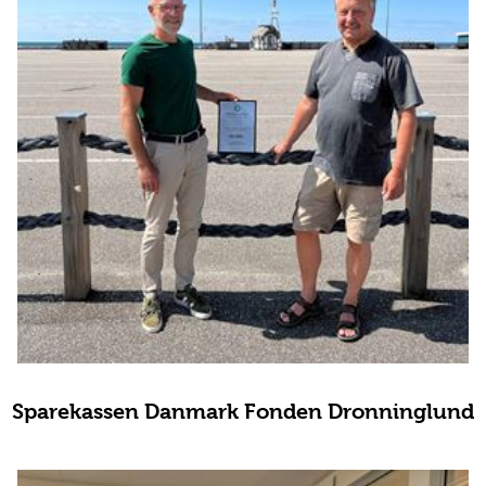
Sparekassen Danmark Fonden Dronninglund