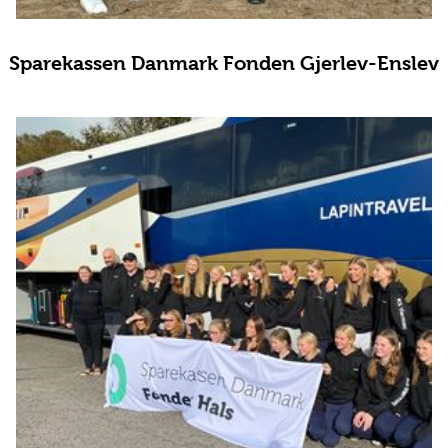
Sparekassen Danmark Fonden Gjerlev-Enslev