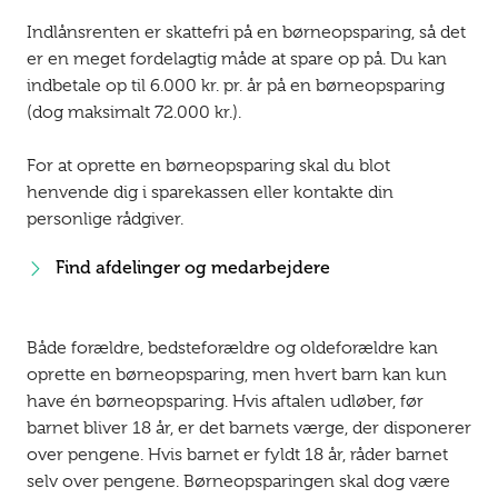
Indlånsrenten er skattefri på en børneopsparing, så det
er en meget fordelagtig måde at spare op på. Du kan
indbetale op til 6.000 kr. pr. år på en børneopsparing
(dog maksimalt 72.000 kr.).
For at oprette en børneopsparing skal du blot
henvende dig i sparekassen eller kontakte din
personlige rådgiver.
Find afdelinger og medarbejdere
Både forældre, bedsteforældre og oldeforældre kan
oprette en børneopsparing, men hvert barn kan kun
have én børneopsparing. Hvis aftalen udløber, før
barnet bliver 18 år, er det barnets værge, der disponerer
over pengene. Hvis barnet er fyldt 18 år, råder barnet
selv over pengene. Børneopsparingen skal dog være