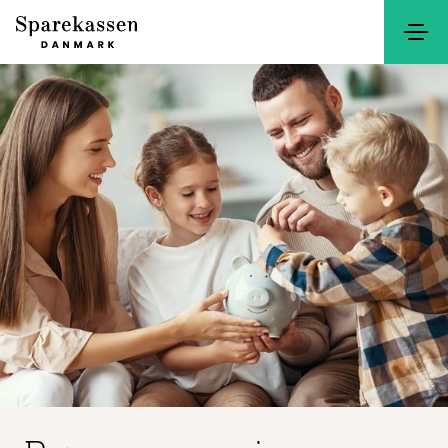
Søg
Kontakt
Netbank