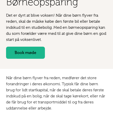
Børne­opsparing
Det er dyrt at blive voksen! Når dine børn flyver fra
reden, skal de måske købe den første bil eller betale
indskud til en studiebolig. Med en børneopsparing kan
du som forælder være med til at give dine børn en god
start på voksenlivet.
Book møde
Når dine børn flyver fra reden, medfører det store
forandringer i deres økonomi. Typisk får dine børn
brug for lidt startkapital, når de skal betale deres første
indskud på en bolig, når de skal tage kørekort, eller når
de får brug for et transportmiddel til og fra deres
uddannelse eller arbejde.