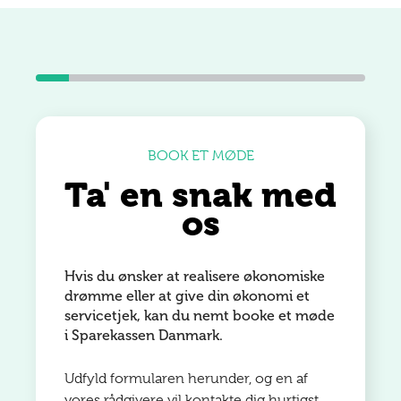
BOOK ET MØDE
Ta' en snak med
os
Hvis du ønsker at realisere økonomiske
drømme eller at give din økonomi et
servicetjek, kan du nemt booke et møde
i Sparekassen Danmark.
Udfyld formularen herunder, og en af
vores rådgivere vil kontakte dig hurtigst