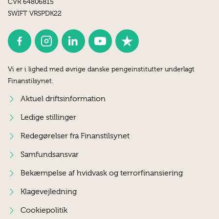
CVR 64806815
SWIFT VRSPDK22
Vi er i lighed med øvrige danske pengeinstitutter underlagt
Finanstilsynet.
Aktuel driftsinformation
Ledige stillinger
Redegørelser fra Finanstilsynet
Samfundsansvar
Bekæmpelse af hvidvask og terrorfinansiering
Klagevejledning
Cookiepolitik