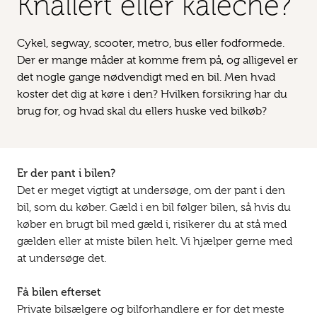
Knallert eller kaleche?
Cykel, segway, scooter, metro, bus eller fodformede.
Der er mange måder at komme frem på, og alligevel er
det nogle gange nødvendigt med en bil. Men hvad
koster det dig at køre i den? Hvilken forsikring har du
brug for, og hvad skal du ellers huske ved bilkøb?
Er der pant i bilen?
Det er meget vigtigt at undersøge, om der pant i den
bil, som du køber. Gæld i en bil følger bilen, så hvis du
køber en brugt bil med gæld i, risikerer du at stå med
gælden eller at miste bilen helt. Vi hjælper gerne med
at undersøge det.
Få bilen efterset
Private bilsælgere og bilforhandlere er for det meste