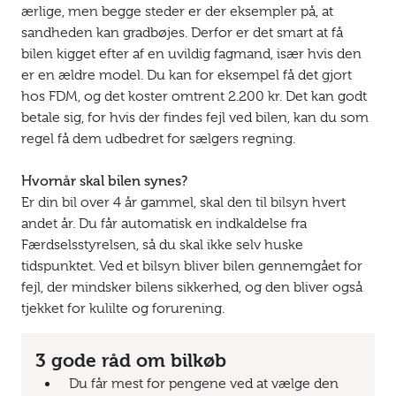
ærlige, men begge steder er der eksempler på, at
sandheden kan gradbøjes. Derfor er det smart at få
bilen kigget efter af en uvildig fagmand, især hvis den
er en ældre model. Du kan for eksempel få det gjort
hos FDM, og det koster omtrent 2.200 kr. Det kan godt
betale sig, for hvis der findes fejl ved bilen, kan du som
regel få dem udbedret for sælgers regning.
Hvornår skal bilen synes?
Er din bil over 4 år gammel, skal den til bilsyn hvert
andet år. Du får automatisk en indkaldelse fra
Færdselsstyrelsen, så du skal ikke selv huske
tidspunktet. Ved et bilsyn bliver bilen gennemgået for
fejl, der mindsker bilens sikkerhed, og den bliver også
tjekket for kulilte og forurening.
3 gode råd om bilkøb
Du får mest for pengene ved at vælge den