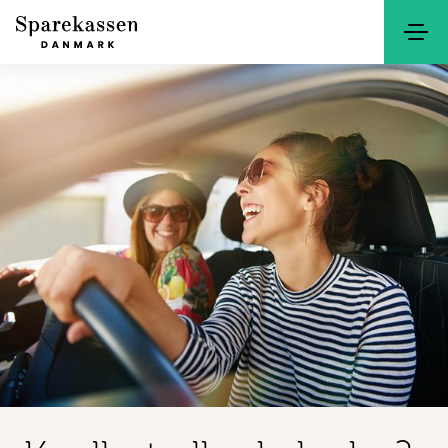
Søg
Kontakt
Netbank