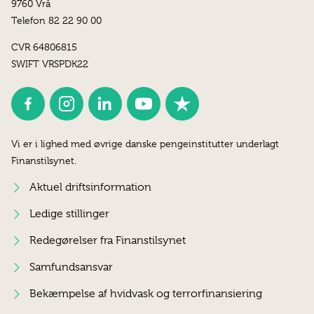
9760 Vrå
Telefon 82 22 90 00
CVR 64806815
SWIFT VRSPDK22
Vi er i lighed med øvrige danske pengeinstitutter underlagt
Finanstilsynet.
Aktuel driftsinformation
Ledige stillinger
Redegørelser fra Finanstilsynet
Samfundsansvar
Bekæmpelse af hvidvask og terrorfinansiering