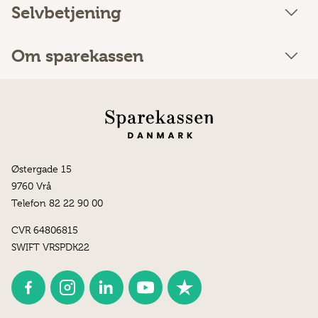
Selvbetjening
Om sparekassen
Østergade 15
9760 Vrå
Telefon 82 22 90 00
CVR 64806815
SWIFT VRSPDK22