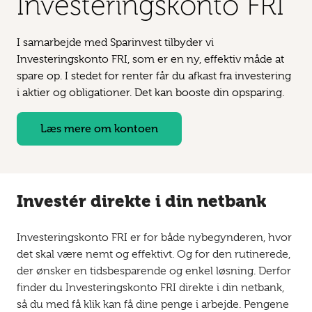
Investerings­konto FRI
I samarbejde med Sparinvest tilbyder vi
Investeringskonto FRI, som er en ny, effektiv måde at
spare op. I stedet for renter får du afkast fra investering
i aktier og obligationer. Det kan booste din opsparing.
Læs mere om kontoen
Investér direkte i din netbank
Investeringskonto FRI er for både nybegynderen, hvor
det skal være nemt og effektivt. Og for den rutinerede,
der ønsker en tids­besparende og enkel løsning. Derfor
finder du Investeringskonto FRI direkte i din netbank,
så du med få klik kan få dine penge i arbejde. Pengene