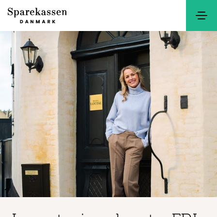
Søg
Kontakt
Netbank