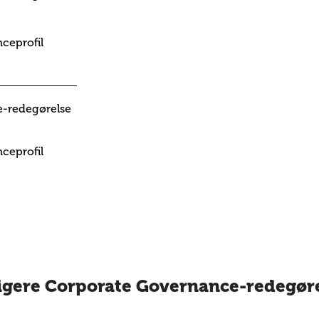
ceprofil
-redegørelse
ceprofil
igere Corporate Governance-redegør