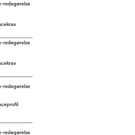
-redegørelse
ncekrav
-redegørelse
ncekrav
-redegørelse
ceprofil
-redegørelse