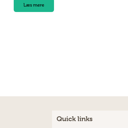
Læs mere
Quick links