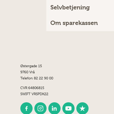
Selvbetjening
Om sparekassen
Østergade 15
9760 Vrå
Telefon 82 22 90 00
CVR 64806815
SWIFT VRSPDK22