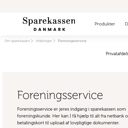
Produkter
Di
Foreningsservice
Om sparekassen
Afdelinger
Privatafdel
Foreningsservice
Foreningsservice er jeres indgang i sparekassen som
foreningskunde. Her kan I få hjælp til alt fra netbank 
betalingskort til upload af lovpligtige dokumenter.