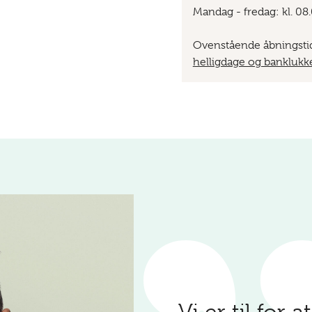
Mandag - fredag: kl. 08
Ovenstående åbningstid
helligdage og bankluk