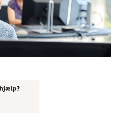
 hjælp?