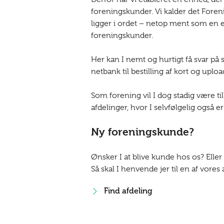
foreningskunder. Vi kalder det Foren
ligger i ordet – netop ment som en e
foreningskunder.
Her kan I nemt og hurtigt få svar på 
netbank til bestilling af kort og uplo
Som forening vil I dog stadig være til
afdelinger, hvor I selvfølgelig også e
Ny foreningskunde?
Ønsker I at blive kunde hos os? Eller
Så skal I henvende jer til en af vores 
Find afdeling