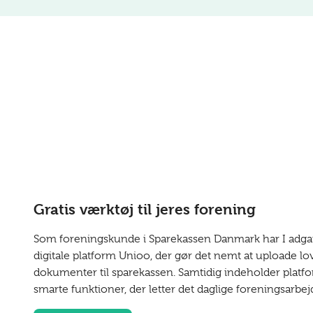
Gratis værktøj til jeres forening
Som foreningskunde i Sparekassen Danmark har I adgan
digitale platform Unioo, der gør det nemt at uploade lov
dokumenter til sparekassen. Samtidig indeholder platf
smarte funktioner, der letter det daglige foreningsarbej