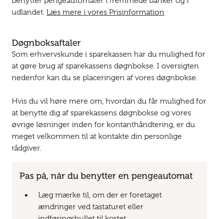
benytter pengeautomater i fremmede banker og i
udlandet.
Læs mere i vores Prisinformation
Døgnboksaftaler
Som erhvervskunde i sparekassen har du mulighed for
at gøre brug af sparekassens døgnbokse. I oversigten
nedenfor kan du se placeringen af vores døgnbokse.
Hvis du vil høre mere om, hvordan du får mulighed for
at benytte dig af sparekassens døgnbokse og vores
øvrige løsninger inden for kontanthåndtering, er du
meget velkommen til at kontakte din personlige
rådgiver.
Pas på, når du benytter en pengeautomat
Læg mærke til, om der er foretaget
ændringer ved tastaturet eller
indføringshullet til kortet