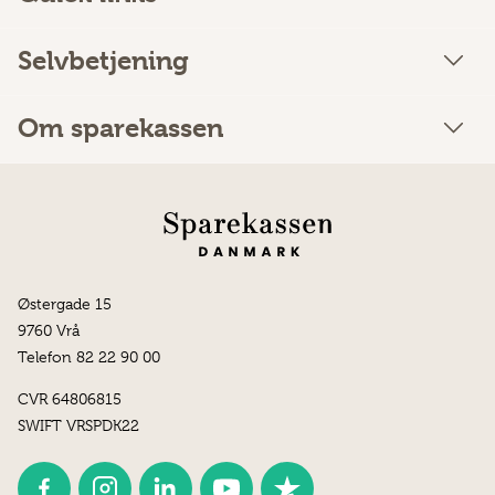
Selvbetjening
Om sparekassen
Østergade 15
9760 Vrå
Telefon 82 22 90 00
CVR 64806815
SWIFT VRSPDK22