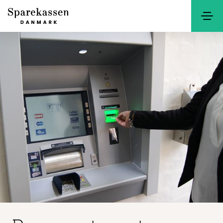
Søg
Kontakt
Netbank