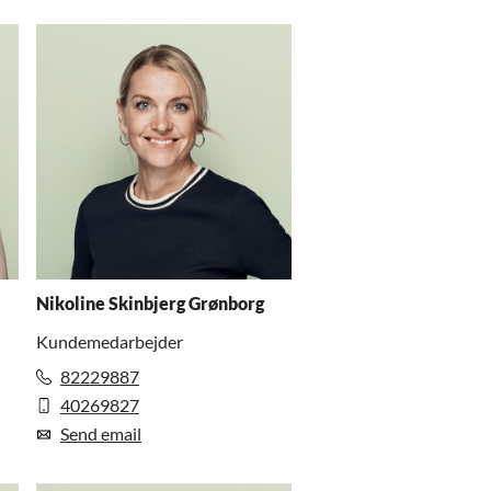
Nikoline Skinbjerg Grønborg
Kundemedarbejder
82229887
40269827
Send email