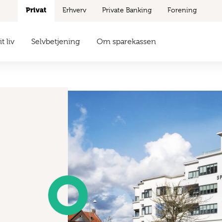
Privat
Erhverv
Private Banking
Forening
t liv
Selvbetjening
Om sparekassen