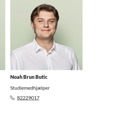
Noah Brun Butic
Studiemedhjælper
82229017