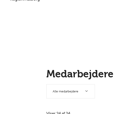
Medarbejdere
Alle medarbejdere
Viser 24 af 24