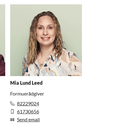
Mia Lund Leed
Formuerådgiver
82229024
61730656
Send email