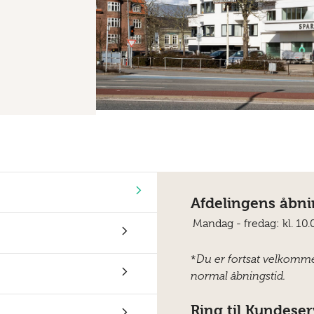
Afdelingens åbni
Mandag - fredag:
kl. 10
*
Du er fortsat velkomme
normal åbningstid.
Ring til Kundeser