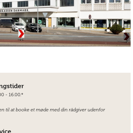
ngstider
.00 - 16.00.*
n til at booke et møde med din rådgiver udenfor
vice