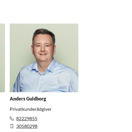
Anders Guldborg
Privatkunderådgiver
82229855
30580298