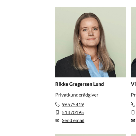
Rikke Gregersen Lund
Vi
Privatkunderådgiver
Pr
96575419
51370195
Send email