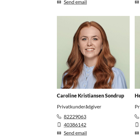
Send email
Caroline Kristiansen Sondrup
He
Privatkunderådgiver
Pr
82229063
40386142
Send email