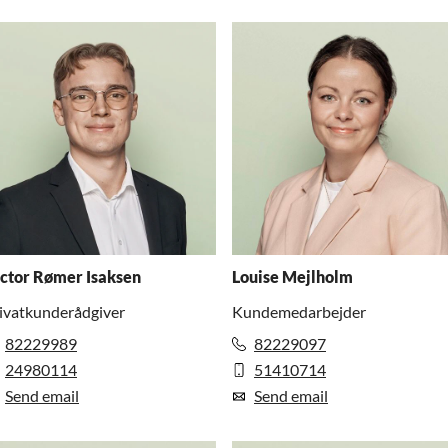
ctor Rømer Isaksen
Louise Mejlholm
ivatkunderådgiver
Kundemedarbejder
82229989
82229097
24980114
51410714
Send email
Send email