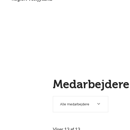
Medarbejdere
Alle medarbejdere
Viser 13 af 13