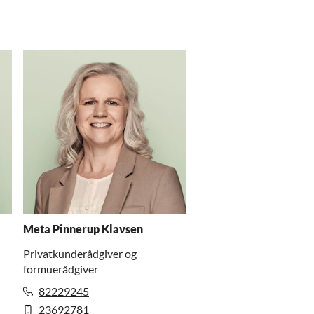
Meta Pinnerup Klavsen
Privatkunderådgiver og
formuerådgiver
82229245
23692781