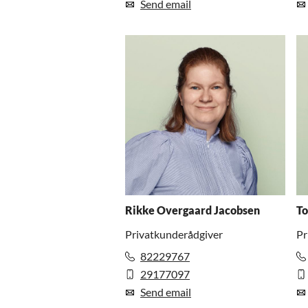
Send email
Rikke Overgaard Jacobsen
To
Privatkunderådgiver
Pr
82229767
29177097
Send email