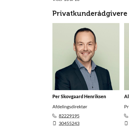
Privatkunderådgivere
Per Skovgaard Henriksen
Al
Afdelingsdirektør
Pr
82229195
30455243