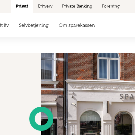
Privat
Erhverv
Private Banking
Forening
t liv
Selvbetjening
Om sparekassen