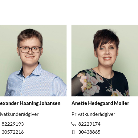
exander Haaning Johansen
Anette Hedegaard Møller
ivatkunderådgiver
Privatkunderådgiver
82229193
82229174
30572216
30438865