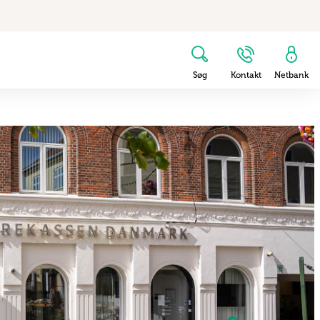
Søg
Kontakt
Netbank