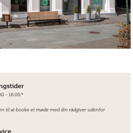
ngstider
.00 - 16.00.*
n til at booke et møde med din rådgiver udenfor
vice