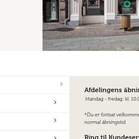
Afdelingens åbni
Mandag - fredag:
kl. 10
*
Du er fortsat velkomme
normal åbningstid.
Ring til Kundeser