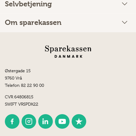
Selvbetjening
Om sparekassen
Østergade 15
9760 Vrå
Telefon 82 22 90 00
CVR 64806815
SWIFT VRSPDK22