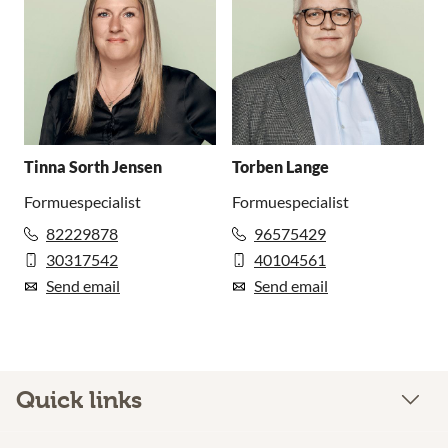
Tinna Sorth Jensen
Torben Lange
Formuespecialist
Formuespecialist
82229878
96575429
30317542
40104561
Send email
Send email
Quick links