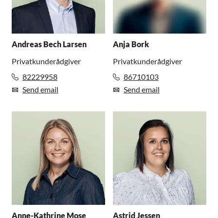
Andreas Bech Larsen
Anja Bork
Privatkunderådgiver
Privatkunderådgiver
82229958
86710103
Send email
Send email
Anne-Kathrine Mose
Astrid Jessen