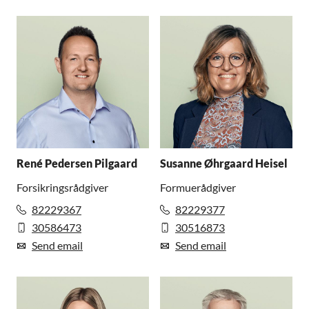
René Pedersen Pilgaard
Susanne Øhrgaard Heisel
Forsikringsrådgiver
Formuerådgiver
82229367
82229377
30586473
30516873
Send email
Send email