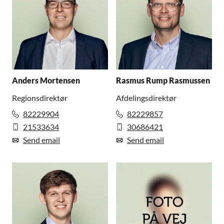
Anders Mortensen
Rasmus Rump Rasmussen
Regionsdirektør
Afdelingsdirektør
82229904
82229857
21533634
30686421
Send email
Send email