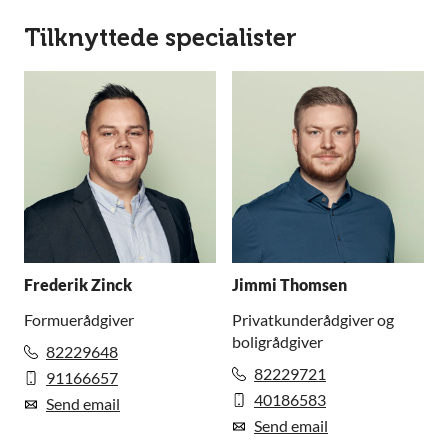
Tilknyttede specialister
Frederik Zinck
Jimmi Thomsen
Formuerådgiver
Privatkunderådgiver og
boligrådgiver
82229648
82229721
91166657
40186583
Send email
Send email