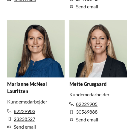
Send email
Marianne McNeal
Mette Grusgaard
Lauritzen
Kundemedarbejder
Kundemedarbejder
82229905
82229903
30569888
23238527
Send email
Send email