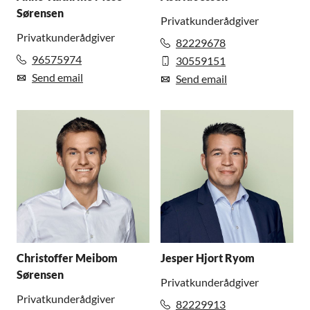
Sørensen
Privatkunderådgiver
Privatkunderådgiver
82229678
96575974
30559151
Send email
Send email
Christoffer Meibom
Jesper Hjort Ryom
Sørensen
Privatkunderådgiver
Privatkunderådgiver
82229913