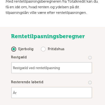
Med rentetilpasningsberegneren fra Totalkredit kan du
få en idé om, hvad renten og ydelsen på dit
tilpasningslån ville være efter rentetilpasningen.
Rentetilpasningsberegner
Ejerbolig
Fritidshus
Restgæld
Resterende løbetid