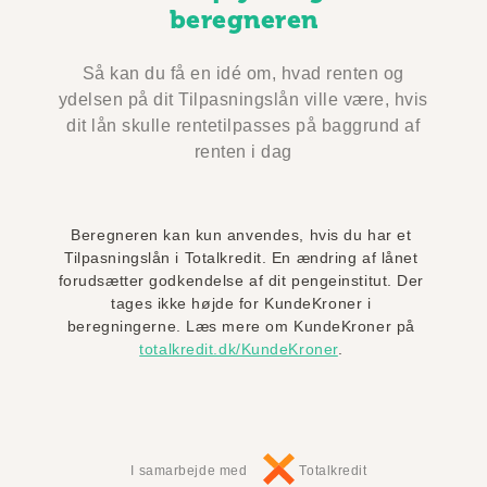
beregneren
Så kan du få en idé om, hvad renten og
ydelsen på dit Tilpasningslån ville være, hvis
dit lån skulle rentetilpasses på baggrund af
renten i dag
Beregneren kan kun anvendes, hvis du har et
Tilpasningslån i Totalkredit. En ændring af lånet
forudsætter godkendelse af dit pengeinstitut. Der
tages ikke højde for KundeKroner i
beregningerne. Læs mere om KundeKroner på
totalkredit.dk/KundeKroner
.
I samarbejde med
Totalkredit