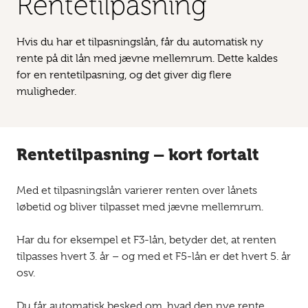
Rentetilpasning
Hvis du har et tilpasningslån, får du automatisk ny
rente på dit lån med jævne mellemrum. Dette kaldes
for en rentetilpasning, og det giver dig flere
muligheder.
Rentetilpasning – kort fortalt
Med et tilpasningslån varierer renten over lånets
løbetid og bliver tilpasset med jævne mellemrum.
Har du for eksempel et F3-lån, betyder det, at renten
tilpasses hvert 3. år – og med et F5-lån er det hvert 5. år
osv.
Du får automatisk besked om, hvad den nye rente