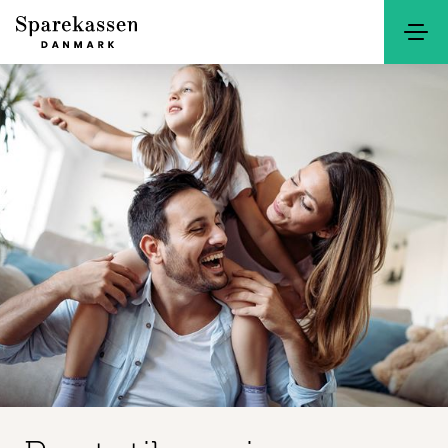
Søg
Kontakt
Netbank