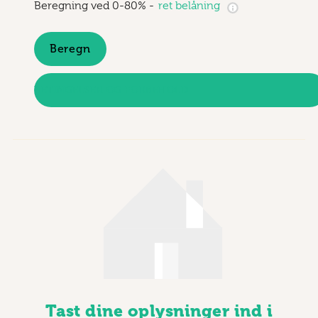
Beregning ved 0-80%
-
ret belåning
Beregn
BETINGELSER OG FORBEHOLD
Tast dine oplysninger ind i