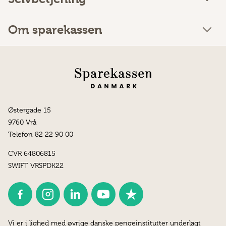
Om sparekassen
Østergade 15
9760 Vrå
Telefon 82 22 90 00
CVR 64806815
SWIFT VRSPDK22
Vi er i lighed med øvrige danske pengeinstitutter underlagt