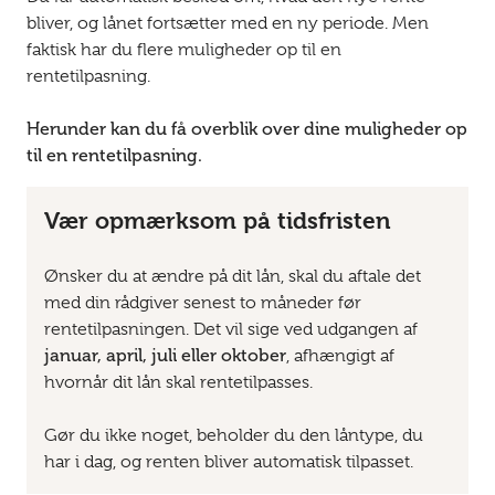
bliver, og lånet fortsætter med en ny periode. Men
faktisk har du flere muligheder op til en
rentetilpasning.
Herunder kan du få overblik over dine muligheder op
til en rentetilpasning.
Vær opmærksom på tidsfristen
Ønsker du at ændre på dit lån, skal du aftale det
med din rådgiver senest to måneder før
rentetilpasningen. Det vil sige ved udgangen af
januar, april, juli eller oktober
, afhængigt af
hvornår dit lån skal rente­tilpas­ses.
Gør du ikke noget, beholder du den låntype, du
har i dag, og renten bliver automatisk tilpasset.