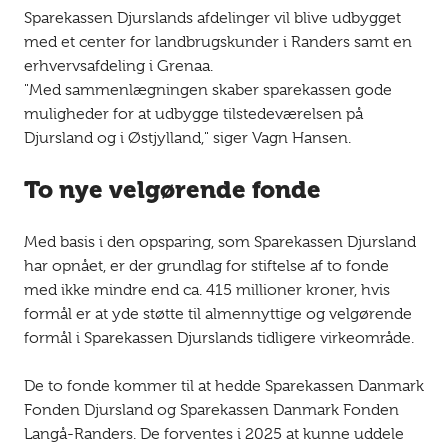
Sparekassen Djurslands afdelinger vil blive udbygget
med et center for landbrugskunder i Randers samt en
erhvervsafdeling i Grenaa.
"Med sammenlægningen skaber sparekassen gode
muligheder for at udbygge tilstedeværelsen på
Djursland og i Østjylland," siger Vagn Hansen.
To nye velgørende fonde
Med basis i den opsparing, som Sparekassen Djursland
har opnået, er der grundlag for stiftelse af to fonde
med ikke mindre end ca. 415 millioner kroner, hvis
formål er at yde støtte til almennyttige og velgørende
formål i Sparekassen Djurslands tidligere virkeområde.
De to fonde kommer til at hedde Sparekassen Danmark
Fonden Djursland og Sparekassen Danmark Fonden
Langå-Randers. De forventes i 2025 at kunne uddele