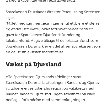
årsregnskaber, der viser rekordoverskud.
Sparekassen Djurslands direktør Peter Lading Sørensen
siger:
"Målet med sammenlægningen er at etablere et større
og endnu stærkere, lokalt forankret pengeinstitut til
gavn for Sparekassen Djurslands kunder og
lokalsamfund. At give tilbage til de lokalsamfund, som
Sparekassen Danmark er en del af, ser sparekassen som
en del af sin eksistensberettigelse."
Vækst på Djursland
Alle Sparekassen Djurslands afdelinger samt
Sparekassen Danmarks afdelinger i Randers og Gjerlev
vil udgøre en selvstændig region og valgkreds med
navnet Randers-Djursland. Ingen afdelinger vil blive
nedlagt i forbindelse med sammenlægningen.