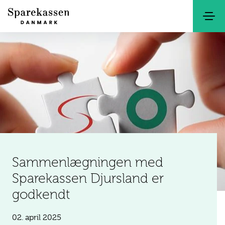
Søg
Kontakt
Netbank
Sammenlægningen med
Sparekassen Djursland er
godkendt
02. april 2025