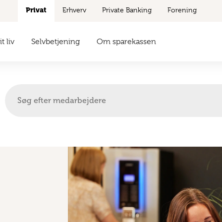
Privat
Erhverv
Private Banking
Forening
t liv
Selvbetjening
Om sparekassen