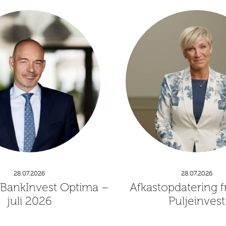
28.07.2026
28.07.2026
 BankInvest Optima –
Afkastopdatering f
juli 2026
Puljeinvest