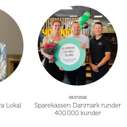
08.07.2026
ra Lokal
Sparekassen Danmark runder
400.000 kunder