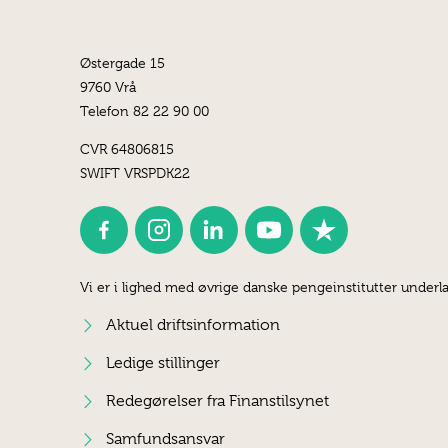
Østergade 15
9760 Vrå
Telefon 82 22 90 00
CVR 64806815
SWIFT VRSPDK22
Vi er i lighed med øvrige danske pengeinstitutter underla
Aktuel driftsinformation
Ledige stillinger
Redegørelser fra Finanstilsynet
Samfundsansvar