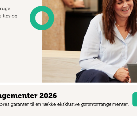
bruge
e tips og
angementer 2026
 vores garanter til en række eksklusive garantarrangementer.