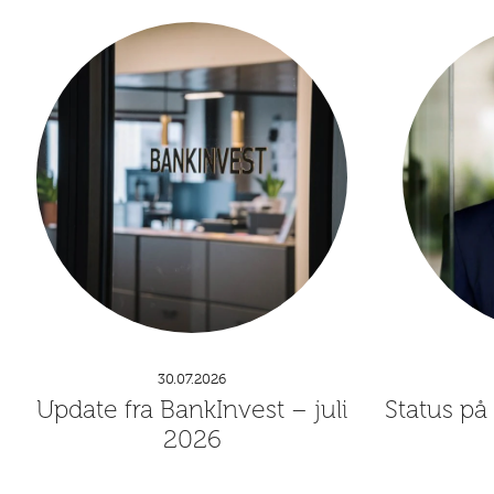
30.07.2026
Update fra BankInvest – juli
Status på
2026