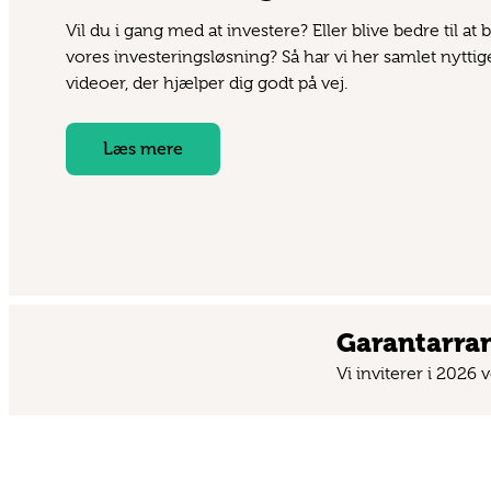
Vil du i gang med at investere? Eller blive bedre til at 
vores investeringsløsning? Så har vi her samlet nyttig
videoer, der hjælper dig godt på vej.
Læs mere
Garant­arr
Vi inviterer i 2026