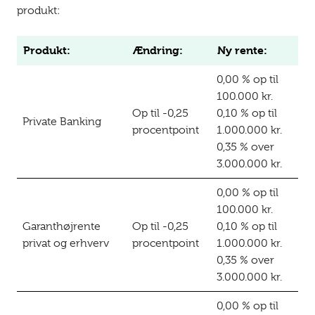
produkt:
Produkt:
Ændring:
Ny rente:
0,00 % op til
100.000 kr.
Op til -0,25
0,10 % op til
Private Banking
procentpoint
1.000.000 kr.
0,35 % over
3.000.000 kr.
0,00 % op til
100.000 kr.
Garanthøjrente
Op til -0,25
0,10 % op til
privat og erhverv
procentpoint
1.000.000 kr.
0,35 % over
3.000.000 kr.
0,00 % op til