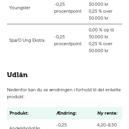
-0,25
50.000 kr.
Youngster
procentpoint
0,25 % over
50.000 kr.
0,00 % op til
-0,25
50.000 kr.
SparD Ung Ekstra
procentpoint
0,25 % over
50.000 kr.
Udlån
Nedenfor kan du se ændringen i forhold til det enkelte
produkt:
Produkt:
Ændring:
Ny rente:
-0,25
4,20-8,50
Andelsboliglån