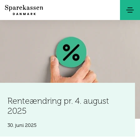
Søg
Kontakt
Netbank
Renteændring pr. 4. august
2025
30. juni 2025