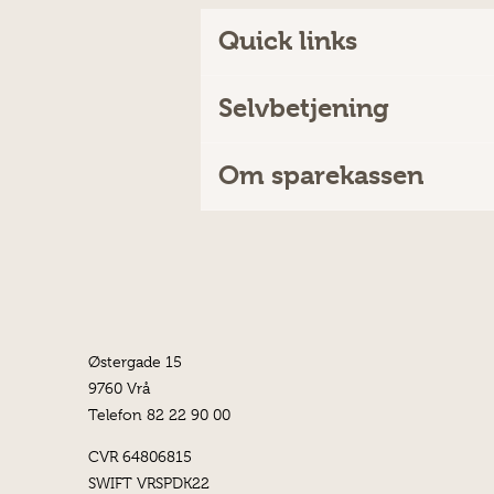
Quick links
Selvbetjening
Om sparekassen
Østergade 15
9760 Vrå
Telefon 82 22 90 00
CVR 64806815
SWIFT VRSPDK22