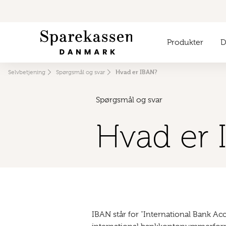
Produkter
Di
Hvad er IBAN?
Selvbetjening
Spørgsmål og svar
Spørgsmål og svar
Hvad er 
IBAN står for "International Bank A