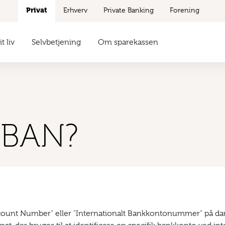
Privat
Erhverv
Private Banking
Forening
t liv
Selvbetjening
Om sparekassen
IBAN?
ccount Number" eller "Internationalt Bankkontonummer" på dan