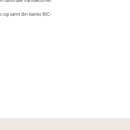
rnationale transaktioner.
o og samt din banks BIC-