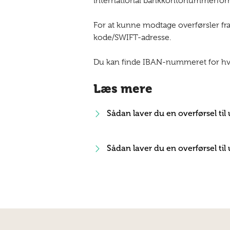
international bankkontonummerformat,
For at kunne modtage overførsler fr
kode/SWIFT-adresse.
Du kan finde IBAN-nummeret for hver 
Læs mere
Sådan laver du en overførsel til
Sådan laver du en overførsel ti