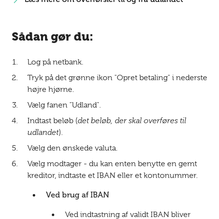
Sådan gør du:
Log på netbank.
Tryk på det grønne ikon "Opret betaling" i nederste
højre hjørne.
Vælg fanen "Udland".
Indtast beløb (
det beløb, der skal overføres til
udlandet
).
Vælg den ønskede valuta.
Vælg modtager - du kan enten benytte en gemt
kreditor, indtaste et IBAN eller et kontonummer.
Ved brug af IBAN
Ved indtastning af validt IBAN bliver