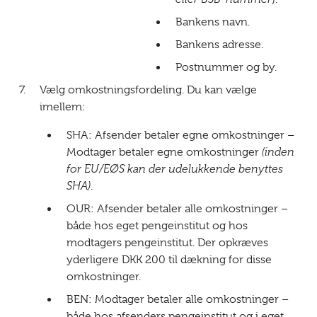
Bankens navn.
Bankens adresse.
Postnummer og by.
Vælg omkostningsfordeling. Du kan vælge
imellem:
SHA: Afsender betaler egne omkostninger –
Modtager betaler egne omkostninger
(inden
for EU/EØS kan der udelukkende benyttes
SHA)
.
OUR: Afsender betaler alle omkostninger –
både hos eget pengeinstitut og hos
modtagers pengeinstitut. Der opkræves
yderligere DKK 200 til dækning for disse
omkostninger.
BEN: Modtager betaler alle omkostninger –
både hos afsenders pengeinstitut og i eget