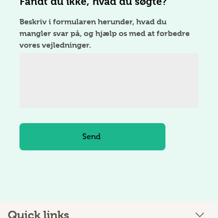
Fandt du ikke, hvad du søgte?
Beskriv i formularen herunder, hvad du
mangler svar på, og hjælp os med at forbedre
vores vejledninger.
Quick links