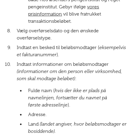
pengeinstitut. Gebyr ifølge
vores
prisinformation
vil blive fratrukket
transaktionsbeløbet.
Vælg overførselsdato og den ønskede
overførselstype.
Indtast en besked til beløbsmodtager (
eksempelvis
et fakturanummer
).
Indtast informationer om beløbsmodtager
(informationer om den person eller virksomhed,
som skal modtage beløbet)
:
Fulde navn (
hvis der ikke er plads på
navnelinjen, fortsætter du navnet på
første
adresselinje
).
Adresse.
Land
(landet angiver, hvor beløbsmodtager er
bosiddende).