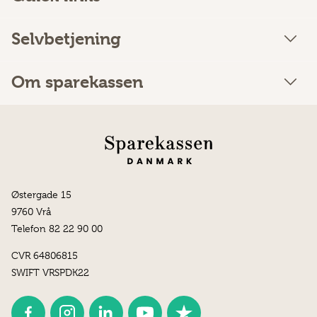
Selvbetjening
Om sparekassen
Østergade 15
9760 Vrå
Telefon 82 22 90 00
CVR 64806815
SWIFT VRSPDK22