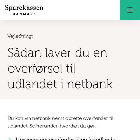
Søg
Kontakt
Netbank
Vejledning:
Sådan laver du en
overførsel til
udlandet i netbank
Du kan via netbank nemt oprette overførsler til
udlandet. Se herunder, hvordan du gør.
Læs mere om overførsler til og fra udlandet