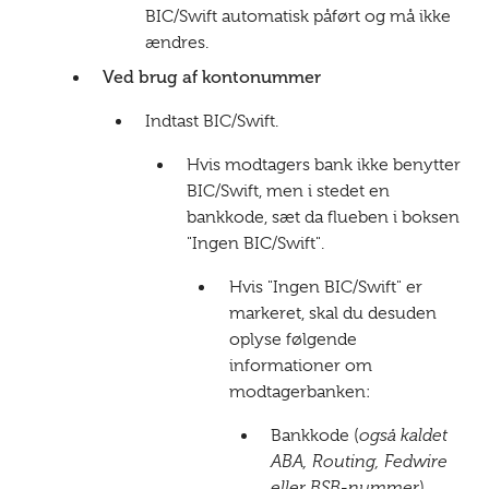
BIC/Swift automatisk påført og må ikke
ændres.
Ved brug af kontonummer
Indtast BIC/Swift.
Hvis modtagers bank ikke benytter
BIC/Swift, men i stedet en
bankkode, sæt da flueben i boksen
"Ingen BIC/Swift".
Hvis "Ingen BIC/Swift" er
markeret, skal du desuden
oplyse følgende
informationer om
modtagerbanken:
Bankkode (
også kaldet
ABA, Routing, Fedwire
eller BSB-nummer
).