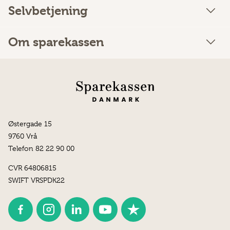
Selvbetjening
Om sparekassen
Østergade 15
9760 Vrå
Telefon 82 22 90 00
CVR 64806815
SWIFT VRSPDK22