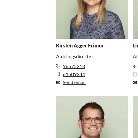
Kirsten Agger Frimor
Li
Afdelingsdirektør
Af
96575213
61509344
Send email