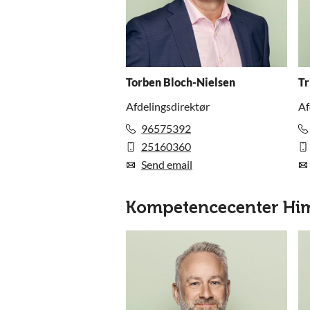
Torben Bloch-Nielsen
Tr
Afdelingsdirektør
Af
96575392
25160360
Send email
Kompetencecenter Hi