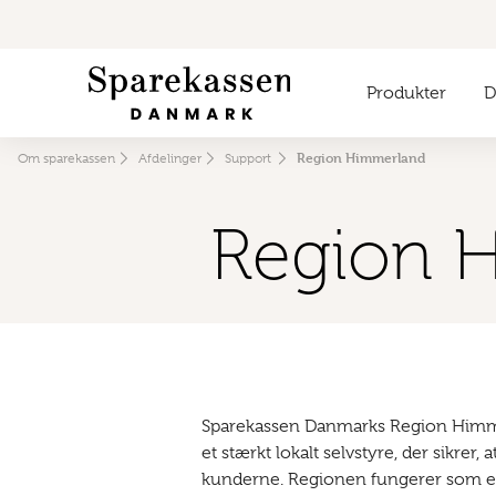
Produkter
Di
Region Himmerland
Om sparekassen
Afdelinger
Support
Region 
Sparekassen Danmarks Region Himmer
et stærkt lokalt selvstyre, der sikrer,
kunderne. Regionen fungerer som et l