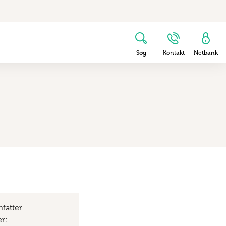
Søg
Kontakt
Netbank
fatter
r: