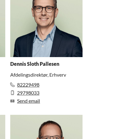
Dennis Sloth Pallesen
Afdelingsdirektør, Erhverv
82229498
29798033
Send email