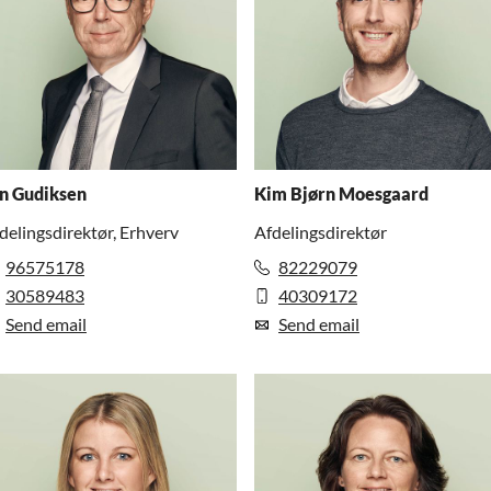
n Gudiksen
Kim Bjørn Moesgaard
delingsdirektør, Erhverv
Afdelingsdirektør
96575178
82229079
30589483
40309172
Send email
Send email