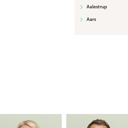
Aalestrup
Aars