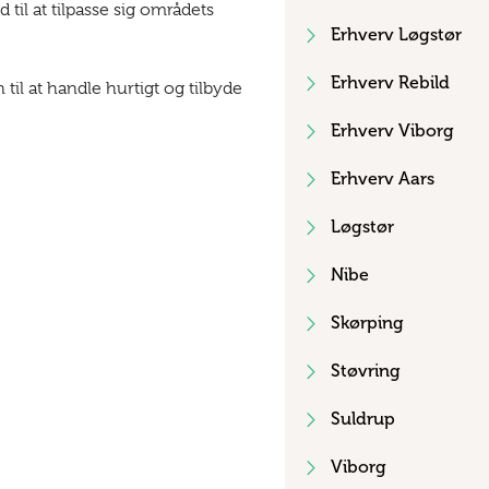
d til at tilpasse sig områdets
Erhverv Løgstør
Erhverv Rebild
 til at handle hurtigt og tilbyde
Erhverv Viborg
Erhverv Aars
Løgstør
Nibe
Skørping
Støvring
Suldrup
Viborg