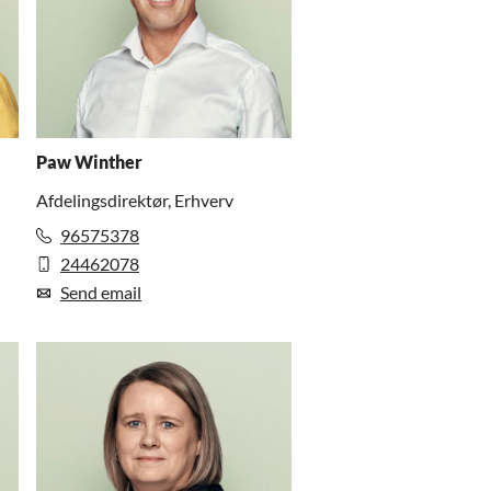
Paw Winther
Afdelingsdirektør, Erhverv
96575378
24462078
Send email