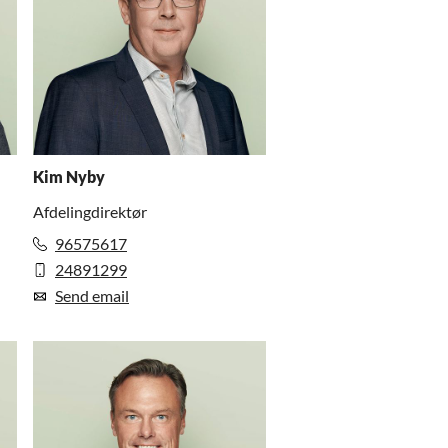
Kim Nyby
Afdelingdirektør
96575617
24891299
Send email