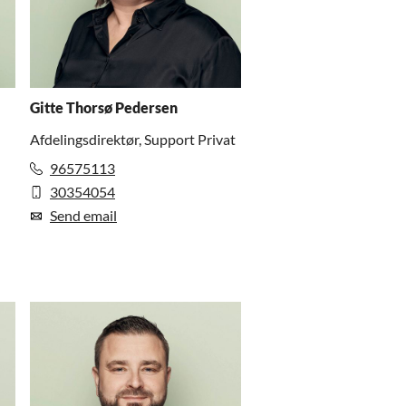
Gitte Thorsø Pedersen
Afdelingsdirektør, Support Privat
96575113
30354054
Send email