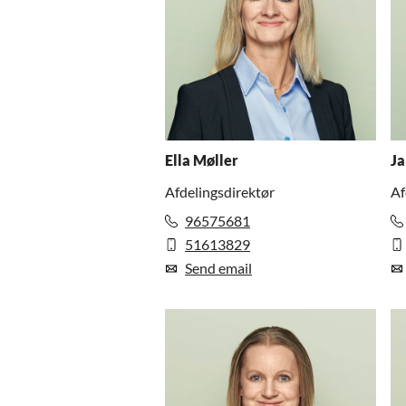
Ella Møller
Ja
Afdelingsdirektør
Af
96575681
51613829
Send email