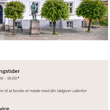
ngstider
*
.00 - 16.00.
n til at booke et møde med din rådgiver udenfor
vice