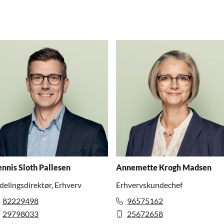
nnis Sloth Pallesen
Annemette Krogh Madsen
delingsdirektør, Erhverv
Erhvervskundechef
82229498
96575162
29798033
25672658