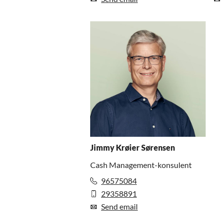
Jimmy Krøier Sørensen
Cash Management-konsulent
96575084
29358891
Send email