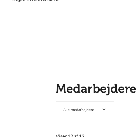
Medarbejdere
Alle medarbejdere
Viser 12 af 12