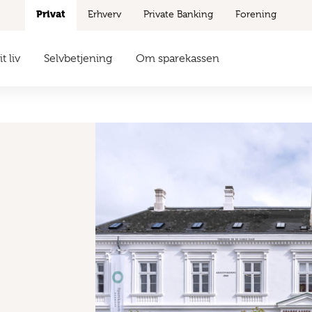
Privat
Erhverv
Private Banking
Forening
t liv
Selvbetjening
Om sparekassen