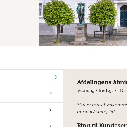
Afdelingens åbni
Mandag - fredag:
kl. 10
*
Du er fortsat velkomme
normal åbningstid.
Ring til Kundeser