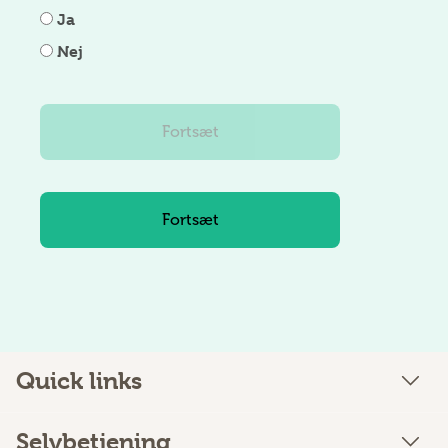
Ja
Nej
Quick links
Selvbetjening