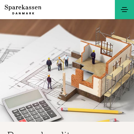
Søg
Kontakt
Netbank