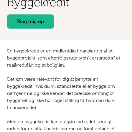
Bygge­kredit
Ring mig op
En byggekredit er en midlertidig finansiering af et
byggeprojekt, som efterfølgende typisk erstattes af et
realkreditlån og et boliglån.
Det kan være relevant for dig at benytte en
byggekredit, hvis du vil istandsætte eller bygge om
derhjemme og ikke kender det præcise omfang af
byggeriet og ikke har taget stilling til, hvordan du vil
finansiere det.
Med en byggekredit kan du gøre arbejdet færdigt
inden for en aftalt beløbsramme og først optage et