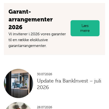
Garant­
arrangementer
Læs
2026
mere
Vi inviterer i 2026 vores garanter
til en række eksklusive
garantarrangementer.
30.07.2026
Update fra BankInvest – juli
2026
28.07.2026