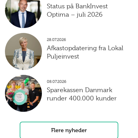
Status på BankInvest
Optima – juli 2026
28.07.2026
Afkastopdatering fra Lokal
Puljeinvest
08.07.2026
Sparekassen Danmark
runder 400.000 kunder
Flere nyheder