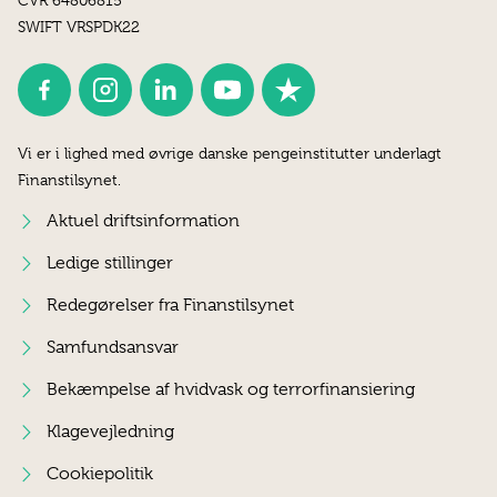
CVR 64806815
SWIFT VRSPDK22
Vi er i lighed med øvrige danske pengeinstitutter underlagt
Finanstilsynet.
Aktuel driftsinformation
Ledige stillinger
Redegørelser fra Finanstilsynet
Samfundsansvar
Bekæmpelse af hvidvask og terrorfinansiering
Klagevejledning
Cookiepolitik