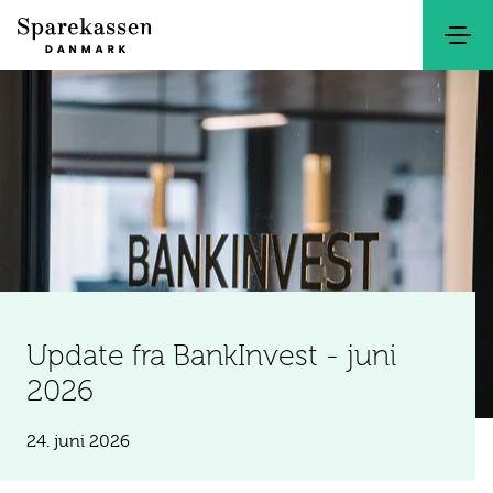
Søg
Kontakt
Netbank
Update fra BankInvest - juni
2026
24. juni 2026