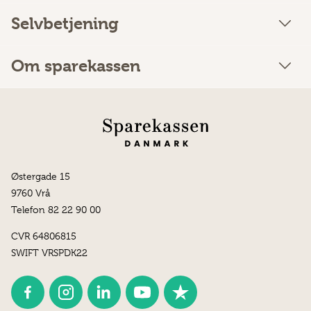
Selvbetjening
Om sparekassen
Østergade 15
9760 Vrå
Telefon 82 22 90 00
CVR 64806815
SWIFT VRSPDK22