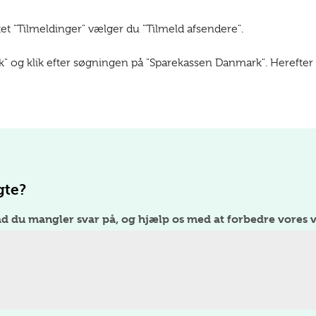
 "Tilmeldinger" vælger du "Tilmeld afsendere".
 og klik efter søgningen på "Sparekassen Danmark". Herefter 
gte?
ad du mangler svar på, og hjælp os med at forbedre vores v