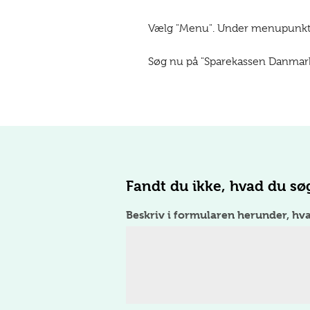
Vælg "Menu". Under menupunktet
Søg nu på "Sparekassen Danmark"
Fandt du ikke, hvad du sø
Beskriv i formularen herunder, hv