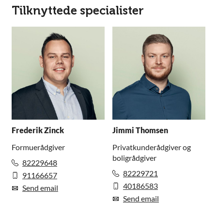
Tilknyttede specialister
Frederik Zinck
Jimmi Thomsen
Formuerådgiver
Privatkunderådgiver og
boligrådgiver
82229648
82229721
91166657
40186583
Send email
Send email