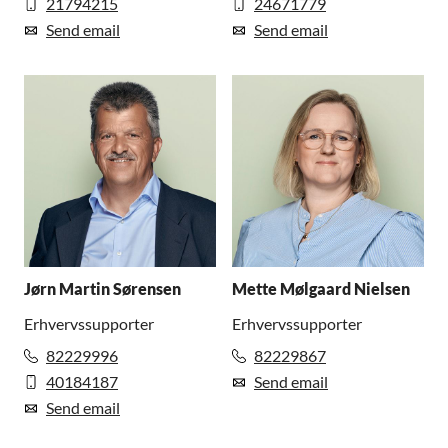
21794215
24671779
Send email
Send email
Jørn Martin Sørensen
Mette Mølgaard Nielsen
Erhvervssupporter
Erhvervssupporter
82229996
82229867
40184187
Send email
Send email