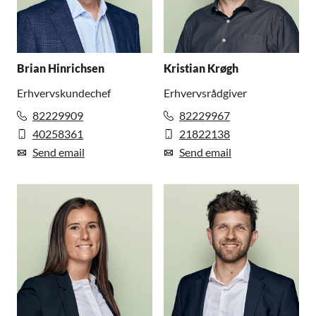
Brian Hinrichsen
Kristian Krøgh
Erhvervskundechef
Erhvervsrådgiver
82229909
82229967
40258361
21822138
Send email
Send email