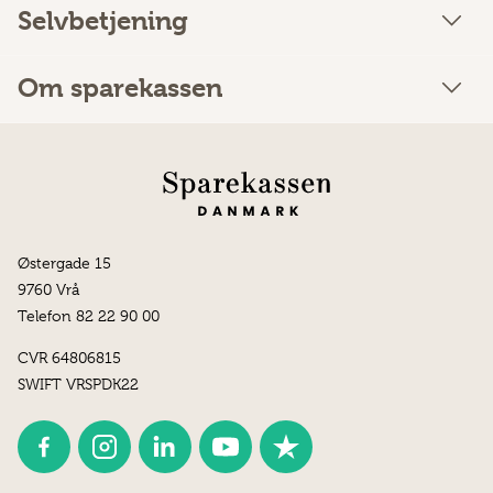
Selvbetjening
Om sparekassen
Østergade 15
9760 Vrå
Telefon 82 22 90 00
CVR 64806815
SWIFT VRSPDK22