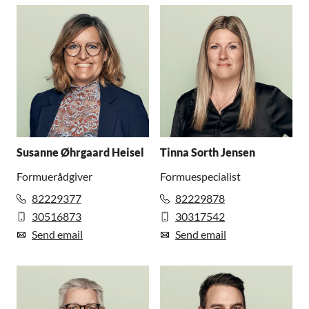
Susanne Øhrgaard Heisel
Tinna Sorth Jensen
Formuerådgiver
Formuespecialist
82229377
82229878
30516873
30317542
Send email
Send email