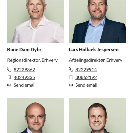
Rune Dam Dyhr
Lars Holbæk Jespersen
Regionsdirektør, Erhverv
Afdelingsdirektør, Erhverv
82229362
82229914
40249335
30862192
Send email
Send email