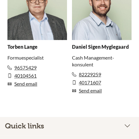
Torben Lange
Daniel Sigen Myglegaard
Formuespecialist
Cash Management-
konsulent
96575429
82229259
40104561
40171607
Send email
Send email
Quick links