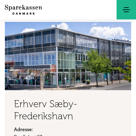
Søg
Kontakt
Netbank
Erhverv Sæby-
Frederikshavn
Adresse: