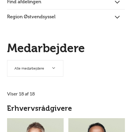
Find afdelingen
Region Østvendsyssel
Medarbejdere
Alle medarbejdere
Viser 18 af 18
Erhvervsrådgivere