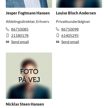
Jesper Fogtmann Hansen
Louise Bloch Andersen
Afdelingsdirektør, Erhverv
Privatkunderådgiver
86710085
86710098
21180178
61405295
Send email
Send email
Nicklas Steen Hansen