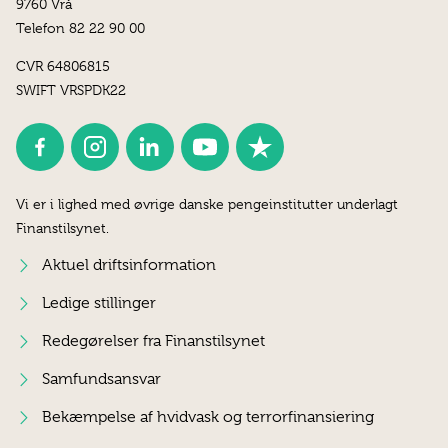
9760 Vrå
Telefon 82 22 90 00
CVR 64806815
SWIFT VRSPDK22
Vi er i lighed med øvrige danske pengeinstitutter underlagt
Finanstilsynet.
Aktuel driftsinformation
Ledige stillinger
Redegørelser fra Finanstilsynet
Samfundsansvar
Bekæmpelse af hvidvask og terrorfinansiering