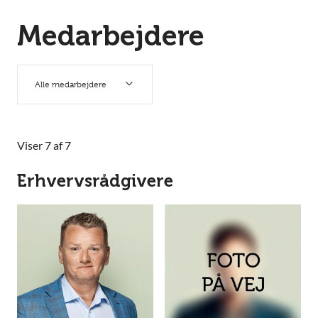
Medarbejdere
Alle medarbejdere
Viser 7 af 7
Erhvervsrådgivere