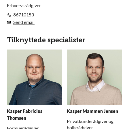
Erhvervsrådgiver
86710153
Send email
Tilknyttede specialister
Kasper Fabricius
Kasper Mammen Jensen
Thomsen
Privatkunderådgiver og
boligrådgiver
Formuerådgiver