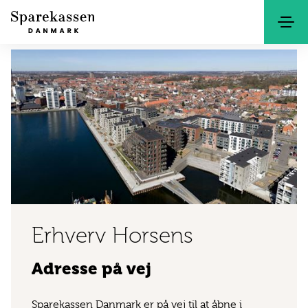
Søg
Kontakt
Netbank
Erhverv Horsens
Adresse på vej
Sparekassen Danmark er på vej til at åbne i