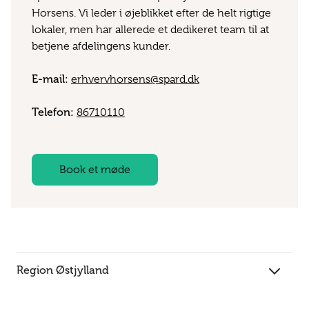
Horsens. Vi leder i øjeblikket efter de helt rigtige
lokaler, men har allerede et dedikeret team til at
betjene afdelingens kunder.
E-mail:
erhvervhorsens@spard.dk
Telefon:
86710110
Book et møde
Region Østjylland