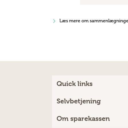
Læs mere om sammenlægning
Quick links
Selvbetjening
Om sparekassen