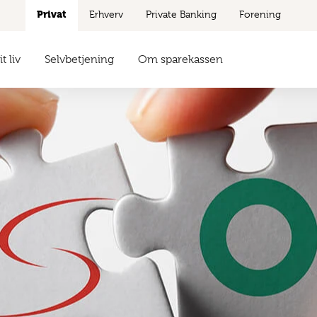
Privat
Erhverv
Private Banking
Forening
t liv
Selvbetjening
Om sparekassen