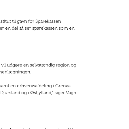
itut til gavn for Sparekassen
er en del af, ser sparekassen som en
 vil udgøre en selvstændig region og
ammenlægningen.
samt en erhvervsafdeling i Grenaa.
rsland og i Østjylland," siger Vagn