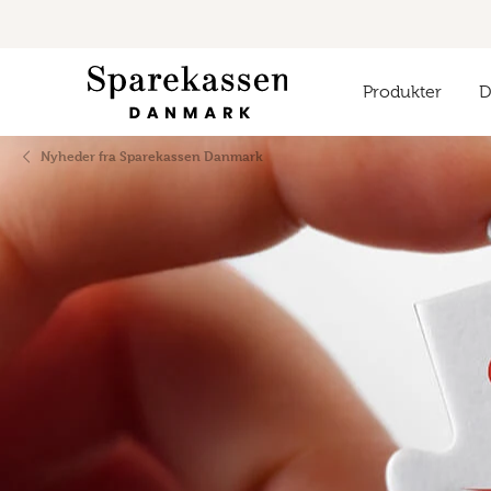
Produkter
Di
Nyheder fra Sparekassen Danmark