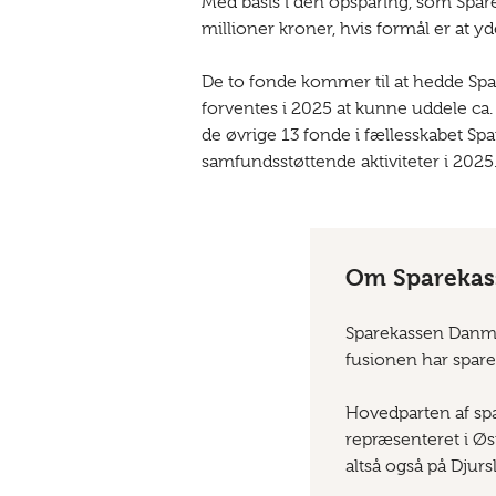
Med basis i den opsparing, som Spare
millioner kroner, hvis formål er at y
De to fonde kommer til at hedde S
forventes i 2025 at kunne uddele ca
de øvrige 13 fonde i fællesskabet Sp
samfundsstøttende aktiviteter i 2025
Om Sparekas
Sparekassen Danmar
fusionen har spare
Hovedparten af spa
repræsenteret i Ø
altså også på Djurs