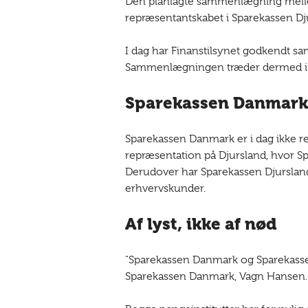
Den planlagte sammenlægning mellem
repræsentantskabet i Sparekassen Dj
I dag har Finanstilsynet godkendt s
Sammenlægningen træder dermed i kra
Sparekassen Danmark 
Sparekassen Danmark er i dag ikke 
repræsentation på Djursland, hvor Sp
Derudover har Sparekassen Djursland 
erhvervskunder.
Af lyst, ikke af nød
"Sparekassen Danmark og Sparekassen
Sparekassen Danmark, Vagn Hansen.