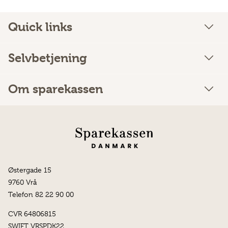
Quick links
Selvbetjening
Om sparekassen
Østergade 15
9760 Vrå
Telefon 82 22 90 00
CVR 64806815
SWIFT VRSPDK22