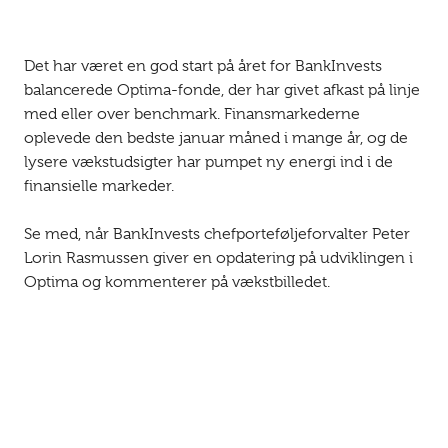
Det har været en god start på året for BankInvests
balancerede Optima-fonde, der har givet afkast på linje
med eller over benchmark. Finansmarkederne
oplevede den bedste januar måned i mange år, og de
lysere vækstudsigter har pumpet ny energi ind i de
finansielle markeder.
Se med, når BankInvests chefporteføljeforvalter Peter
Lorin Rasmussen giver en opdatering på udviklingen i
Optima og kommenterer på vækstbilledet.