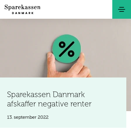
Søg
Kontakt
Netbank
Sparekassen Danmark
afskaffer negative renter
13. september 2022