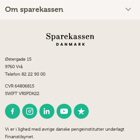
Om sparekassen
Østergade 15
9760 Vrå
Telefon 82 22 90 00
CVR 64806815
SWIFT VRSPDK22
Vi er i lighed med øvrige danske pengeinstitutter underlagt
Finanstilsynet.