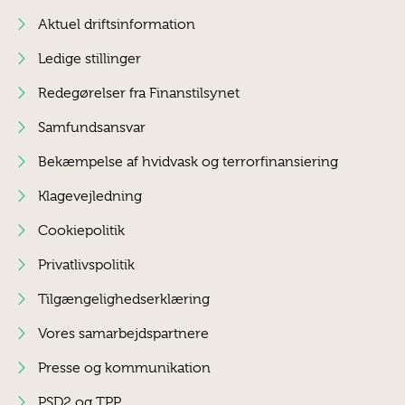
Aktuel driftsinformation
Ledige stillinger
Redegørelser fra Finanstilsynet
Samfundsansvar
Bekæmpelse af hvidvask og terrorfinansiering
Klagevejledning
Cookiepolitik
Privatlivspolitik
Tilgængelighedserklæring
Vores samarbejdspartnere
Presse og kommunikation
PSD2 og TPP