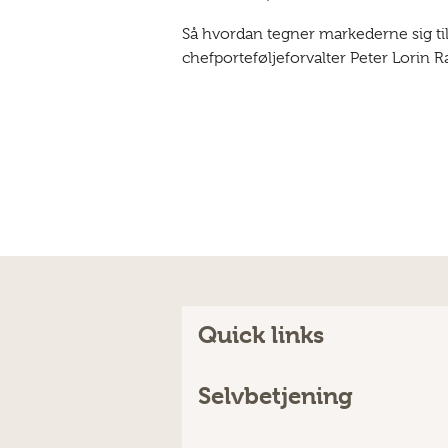
Så hvordan tegner markederne sig ti
chefporteføljeforvalter Peter Lorin 
Quick links
Selvbetjening