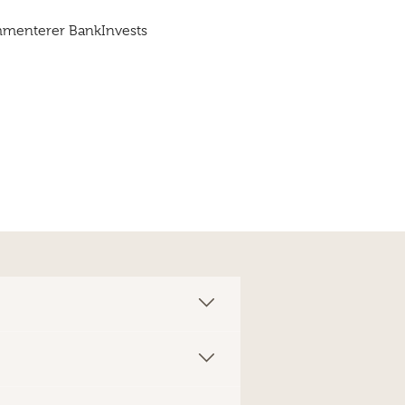
ommenterer BankInvests