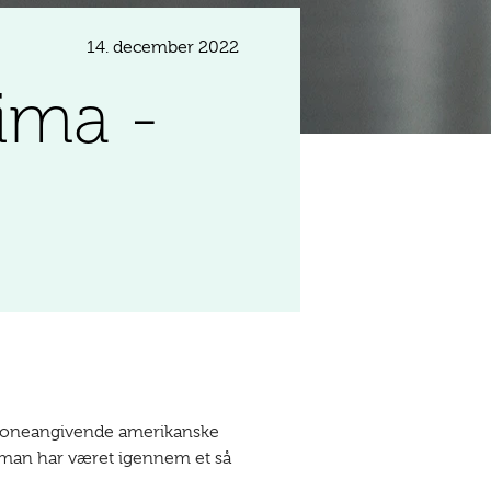
14. december 2022
ima -
t toneangivende amerikanske
r man har været igennem et så