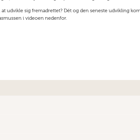
l at udvikle sig fremadrettet? Dét og den seneste udvikling k
Rasmussen i videoen nedenfor.