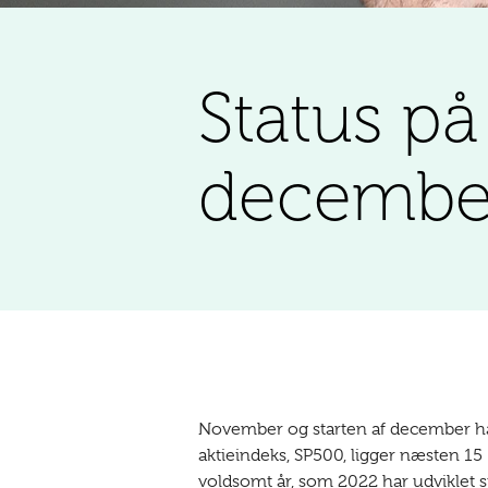
Status p
decembe
November og starten af december ha
aktieindeks, SP500, ligger næsten 15
voldsomt år, som 2022 har udviklet si