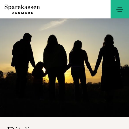
Søg
Kontakt
Netbank