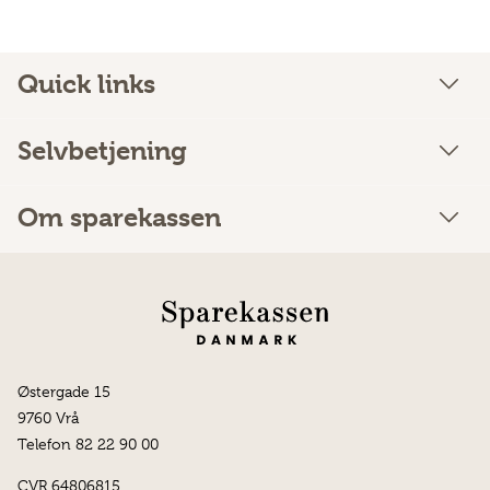
Quick links
Selvbetjening
Om sparekassen
Østergade 15
9760 Vrå
Telefon 82 22 90 00
CVR 64806815