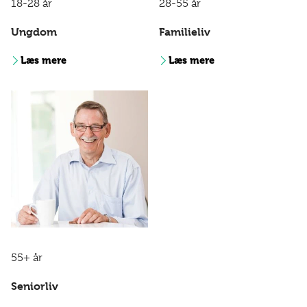
18-28 år
28-55 år
Ungdom
Familieliv
Læs mere
Læs mere
55+ år
Seniorliv