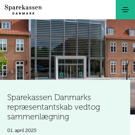
Søg
Kontakt
Netbank
Sparekassen Danmarks
repræsentantskab vedtog
sammenlægning
01. april 2025