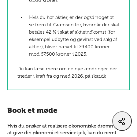
6.100 kroner.
Hvis du har aktier, er der også noget at
se frem til. Grænsen for, hvornår der skal
betales 42 % i skat af aktieindkomst (for
eksempel udbytte og gevinst ved salg af
aktier), bliver hævet til 79.400 kroner
mod 67.500 kroner i 2025.
Du kan læse mere om de nye ændringer, der
træder i kraft fra og med 2026, på
skat.dk
Book et møde
Hvis du ønsker at realisere økonomiske drømme eller
at give din økonomi et servicetjek, kan du nemt