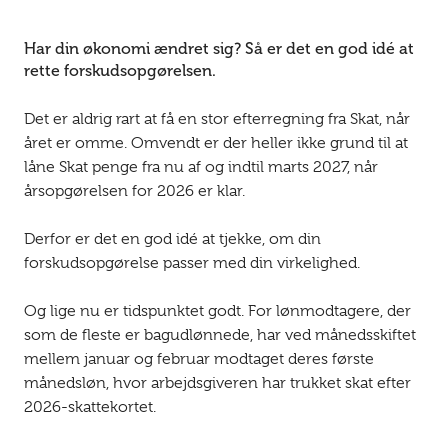
Har din økonomi ændret sig? Så er det en god idé at
rette forskudsopgørelsen.
Det er aldrig rart at få en stor efterregning fra Skat, når
året er omme. Omvendt er der heller ikke grund til at
låne Skat penge fra nu af og indtil marts 2027, når
årsopgørelsen for 2026 er klar.
Derfor er det en god idé at tjekke, om din
forskudsopgørelse passer med din virkelighed.
Og lige nu er tidspunktet godt. For lønmodtagere, der
som de fleste er bagudlønnede, har ved månedsskiftet
mellem januar og februar modtaget deres første
månedsløn, hvor arbejdsgiveren har trukket skat efter
2026-skattekortet.