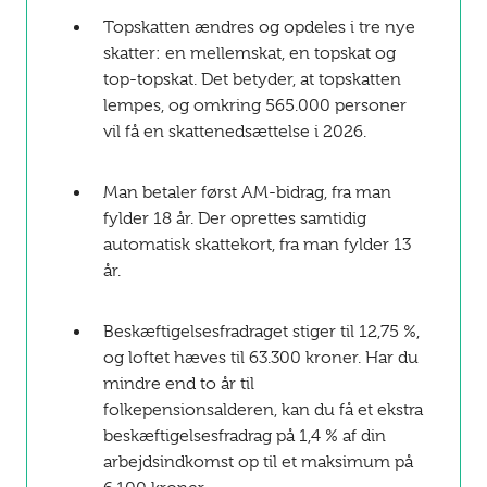
Topskatten ændres og opdeles i tre nye
skatter: en mellemskat, en topskat og
top-topskat. Det betyder, at topskatten
lempes, og omkring 565.000 personer
vil få en skattenedsættelse i 2026.
Man betaler først AM-bidrag, fra man
fylder 18 år. Der oprettes samtidig
automatisk skattekort, fra man fylder 13
år.
Beskæftigelsesfradraget stiger til 12,75 %,
og loftet hæves til 63.300 kroner. Har du
mindre end to år til
folkepensionsalderen, kan du få et ekstra
beskæftigelsesfradrag på 1,4 % af din
arbejdsindkomst op til et maksimum på