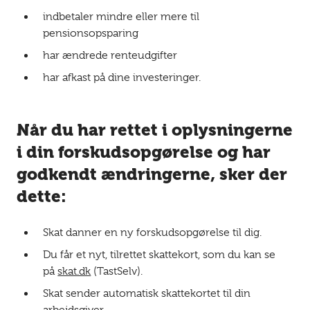
indbetaler mindre eller mere til
pensionsopsparing
har ændrede renteudgifter
har afkast på dine investeringer.
Når du har rettet i oplysningerne
i din forskudsopgørelse og har
godkendt ændringerne, sker der
dette:
Skat danner en ny forskudsopgørelse til dig.
Du får et nyt, tilrettet skattekort, som du kan se
på
skat.dk
(TastSelv).
Skat sender automatisk skattekortet til din