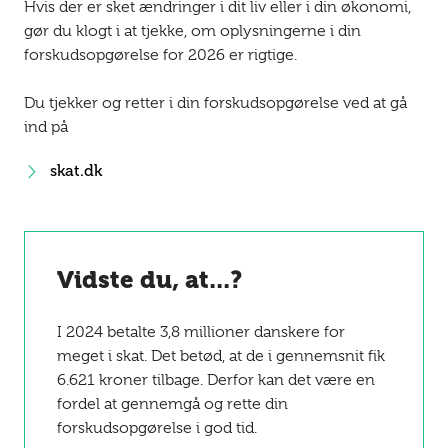
Hvis der er sket ændringer i dit liv eller i din økonomi,
gør du klogt i at tjekke, om oplysningerne i din
forskudsopgørelse for 2026 er rigtige.
Du tjekker og retter i din forskudsopgørelse ved at gå
ind på
skat.dk
Vidste du, at...?
I 2024 betalte 3,8 millioner danskere for
meget i skat. Det betød, at de i gennemsnit fik
6.621 kroner tilbage. Derfor kan det være en
fordel at gennemgå og rette din
forskudsopgørelse i god tid.