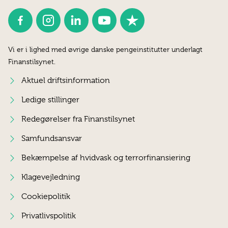
Vi er i lighed med øvrige danske pengeinstitutter underlagt
Finanstilsynet.
Aktuel driftsinformation
Ledige stillinger
Redegørelser fra Finanstilsynet
Samfundsansvar
Bekæmpelse af hvidvask og terrorfinansiering
Klagevejledning
Cookiepolitik
Privatlivspolitik