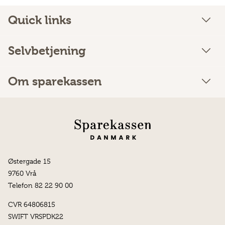
Quick links
Selvbetjening
Om sparekassen
Østergade 15
9760 Vrå
Telefon 82 22 90 00
CVR 64806815
SWIFT VRSPDK22