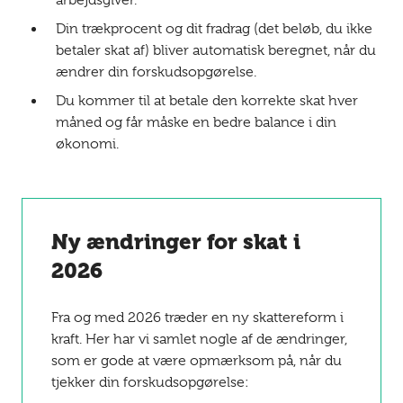
arbejdsgiver.
Din trækprocent og dit fradrag (det beløb, du ikke
betaler skat af) bliver automatisk beregnet, når du
ændrer din forskudsopgørelse.
Du kommer til at betale den korrekte skat hver
måned og får måske en bedre balance i din
økonomi.
Ny ændringer for skat i
2026
Fra og med 2026 træder en ny skattereform i
kraft. Her har vi samlet nogle af de ændringer,
som er gode at være opmærksom på, når du
tjekker din forskudsopgørelse: