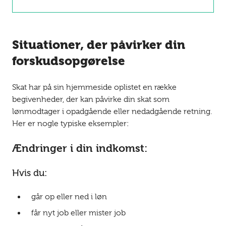
Situationer, der påvirker din
forskudsopgørelse
Skat har på sin hjemmeside oplistet en række
begivenheder, der kan påvirke din skat som
lønmodtager i opadgående eller nedadgående retning.
Her er nogle typiske eksempler:
Ændringer i din indkomst:
Hvis du:
går op eller ned i løn
får nyt job eller mister job