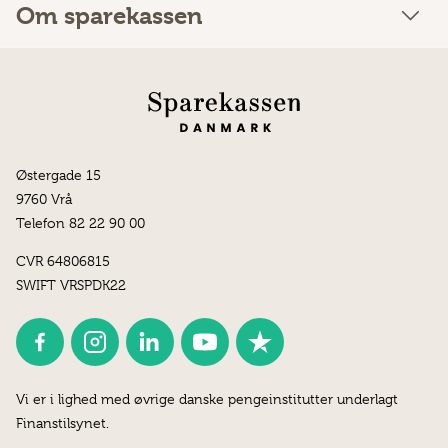
Om sparekassen
Østergade 15
9760 Vrå
Telefon 82 22 90 00
CVR 64806815
SWIFT VRSPDK22
Vi er i lighed med øvrige danske pengeinstitutter underlagt
Finanstilsynet.