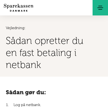
Søg
Kontakt
Netbank
Vejledning:
Sådan opretter du
en fast betaling i
netbank
Sådan gør du:
Log på netbank.