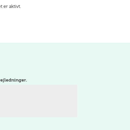
 er aktivt.
ejledninger.