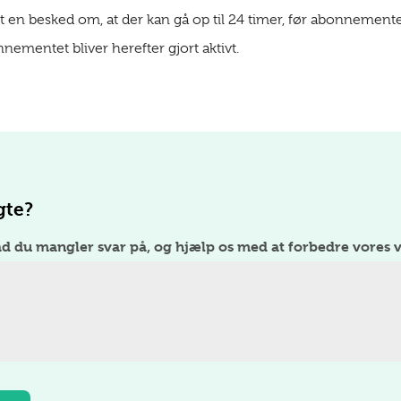
ist en besked om, at der kan gå op til 24 timer, før abonnementet
nnementet bliver herefter gjort aktivt.
gte?
ad du mangler svar på, og hjælp os med at forbedre vores v