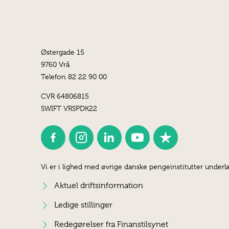
Østergade 15
9760 Vrå
Telefon 82 22 90 00
CVR 64806815
SWIFT VRSPDK22
Vi er i lighed med øvrige danske pengeinstitutter underla
Aktuel driftsinformation
Ledige stillinger
Redegørelser fra Finanstilsynet