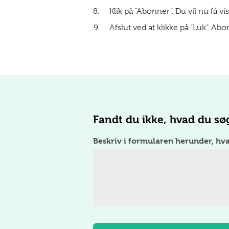
Klik på ”Abonner”. Du vil nu få v
Afslut ved at klikke på ”Luk”. Abo
Fandt du ikke, hvad du sø
Beskriv i formularen herunder, hv