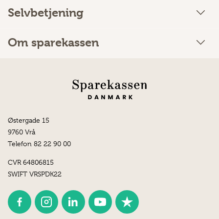
Selvbetjening
Om sparekassen
Østergade 15
9760 Vrå
Telefon 82 22 90 00
CVR 64806815
SWIFT VRSPDK22