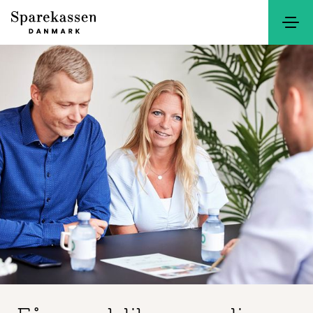
Søg
Kontakt
Netbank