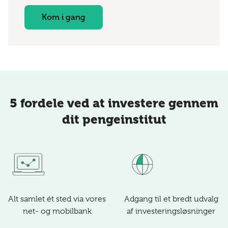
Kom i gang
5 fordele ved at investere gennem
dit pengeinstitut
Alt samlet ét sted via vores
Adgang til et bredt udvalg
net- og mobilbank
af investeringsløsninger