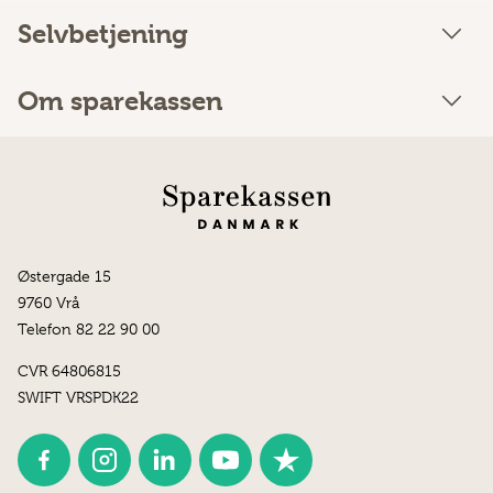
Selvbetjening
Om sparekassen
Østergade 15
9760 Vrå
Telefon 82 22 90 00
CVR 64806815
SWIFT VRSPDK22