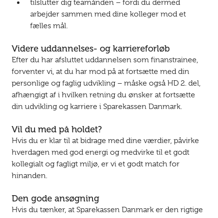
tilslutter dig teamånden – fordi du dermed
arbejder sammen med dine kolleger mod et
fælles mål.
Videre uddannelses- og karriereforløb
Efter du har afsluttet uddannelsen som finanstrainee,
forventer vi, at du har mod på at fortsætte med din
personlige og faglig udvikling – måske også HD 2. del,
afhængigt af i hvilken retning du ønsker at fortsætte
din udvikling og karriere i Sparekassen Danmark.
Vil du med på holdet?
Hvis du er klar til at bidrage med dine værdier, påvirke
hverdagen med god energi og medvirke til et godt
kollegialt og fagligt miljø, er vi et godt match for
hinanden.
Den gode ansøgning
Hvis du tænker, at Sparekassen Danmark er den rigtige