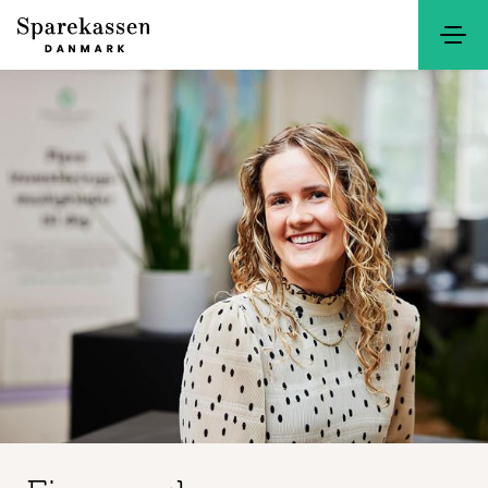
Søg
Kontakt
Netbank