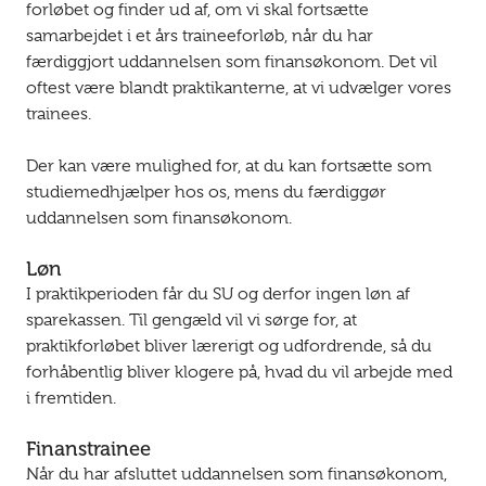
forløbet og finder ud af, om vi skal fortsætte
samarbejdet i et års traineeforløb, når du har
færdiggjort uddannelsen som finansøkonom. Det vil
oftest være blandt praktikanterne, at vi udvælger vores
trainees.
Der kan være mulighed for, at du kan fortsætte som
studiemedhjælper hos os, mens du færdiggør
uddannelsen som finansøkonom.
Løn
I praktikperioden får du SU og derfor ingen løn af
sparekassen. Til gengæld vil vi sørge for, at
praktikforløbet bliver lærerigt og udfordrende, så du
forhåbentlig bliver klogere på, hvad du vil arbejde med
i fremtiden.
Finanstrainee
Når du har afsluttet uddannelsen som finansøkonom,