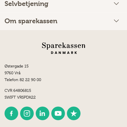
Selvbetjening
Om sparekassen
Østergade 15
9760 Vrå
Telefon 82 22 90 00
CVR 64806815
SWIFT VRSPDK22