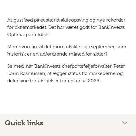
August bød på et stærkt aktieopsving og nye rekorder
for aktiemarkedet. Det har været godt for BankInvests
Optima-porteføljer.
Men hvordan vil det mon udvikle sig i september, som
historisk er en udfordrende måned for aktier?
Se med, når BankInvests chefporteføljeforvalter, Peter
Lorin Rasmussen, aflægger status fra markederne og
deler sine forudsigelser for resten af 2025.
Quick links