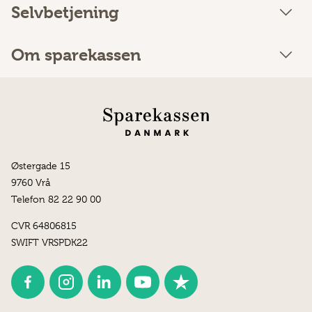
Selvbetjening
Om sparekassen
Østergade 15
9760 Vrå
Telefon 82 22 90 00
CVR 64806815
SWIFT VRSPDK22