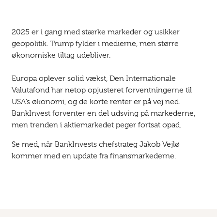
2025 er i gang med stærke markeder og usikker
geopolitik. Trump fylder i medierne, men større
økonomiske tiltag udebliver.
Europa oplever solid vækst, Den Internationale
Valutafond har netop opjusteret forventningerne til
USA’s økonomi, og de korte renter er på vej ned.
BankInvest forventer en del udsving på markederne,
men trenden i aktiemarkedet peger fortsat opad.
Se med, når BankInvests chefstrateg Jakob Vejlø
kommer med en update fra finansmarkederne.