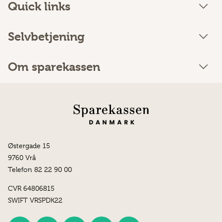
Quick links
Selvbetjening
Om sparekassen
Østergade 15
9760 Vrå
Telefon 82 22 90 00
CVR 64806815
SWIFT VRSPDK22