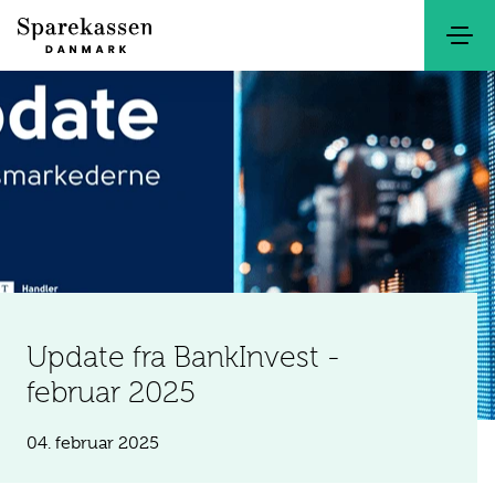
Søg
Kontakt
Netbank
Update fra BankInvest -
februar 2025
04. februar 2025