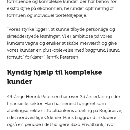
formuende og komplekse kunder, der har behov for
ekstra øjne på økonomien, herunder optimering af
formuen og individuel porteføljepleje.
"Vores styrke ligger i at kunne tilbyde personlige og
skræddersyede løsninger. Vi er ambitiøse på vores
kunders vegne og ønsker at skabe merværdi og give
vores kunder en plus-oplevelse med baggrund i sund
fornuft," forklarer Henrik Petersen.
Kyndig hjælp til komplekse
kunder
49-årige Henrik Petersen har over 25 års erfaring i den
finansielle sektor. Han har senest fungeret som
afdelingsdirektør i Totalbankens afdeling på Rugårdsvej
i det nordvestlige Odense. Hans baggrund inkluderer
også en periode i det tidligere Saxo Privatbank, hvor