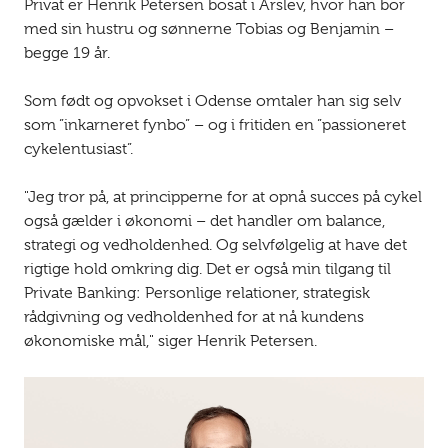
Privat er Henrik Petersen bosat i Årslev, hvor han bor
med sin hustru og sønnerne Tobias og Benjamin –
begge 19 år.
Som født og opvokset i Odense omtaler han sig selv
som ”inkarneret fynbo” – og i fritiden en ”passioneret
cykelentusiast”.
"Jeg tror på, at principperne for at opnå succes på cykel
også gælder i økonomi – det handler om balance,
strategi og vedholdenhed. Og selvfølgelig at have det
rigtige hold omkring dig. Det er også min tilgang til
Private Banking: Personlige relationer, strategisk
rådgivning og vedholdenhed for at nå kundens
økonomiske mål," siger Henrik Petersen.