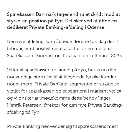
Sparekassen Danmark tager endnu et skridt mod at
styrke sin position på Fyn. Det sker ved at åbne en
dedikeret Private Banking-afdeling i Odense.
Den nye afdeling, som åbnede dørene torsdag den 1.
februar, er et positivt resultat af fusionen mellem
Sparekassen Danmark og Totalbanken i efteråret 2023.
"Efter at sparekassen er landet på Fyn, har vi nu den
nødvendige størrelse til at tilbyde de fynske kunder
noget mere. Private Banking-segmentet er strategisk
vigtigt for sparekassen og et segment i markant vækst,
og vi ønsker at imødekomme dette behov," siger
Henrik Petersen, direktør for den nye Private Banking-
afdeling på Fyn.
Private Banking henvender sig til sparekassens mest