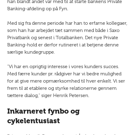
han blandt andet var med til at starte bankens Private
Banking-afdeling op på Fyn.
Med sig fra denne periode har han to erfarne kollegaer,
som han har arbejdet tæt sammen med både i Saxo
Privatbank og senest i Totalbanken. Det nye Private
Banking-hold er derfor rutineret i at betjene denne
særlige kundegruppe.
"Vi har en oprigtig interesse i vores kunders succes.
Med færre kunder pr. rådgiver har vi bedre mulighed
for at give mere opmærksomhed til hver enkelt. Vi ser
frem til at etablere og styrke relationerne gennem
tættere dialog," siger Henrik Petersen.
Inkarneret fynbo og
cykelentusiast