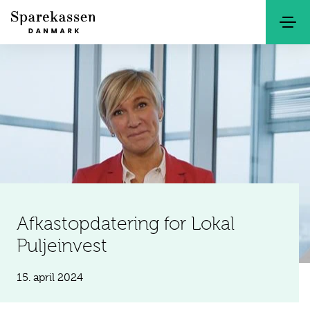
Søg
Kontakt
Netbank
Afkastopdatering for Lokal
Puljeinvest
15. april 2024