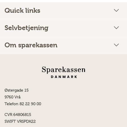
Quick links
Selvbetjening
Om sparekassen
Østergade 15
9760 Vrå
Telefon 82 22 90 00
CVR 64806815
SWIFT VRSPDK22