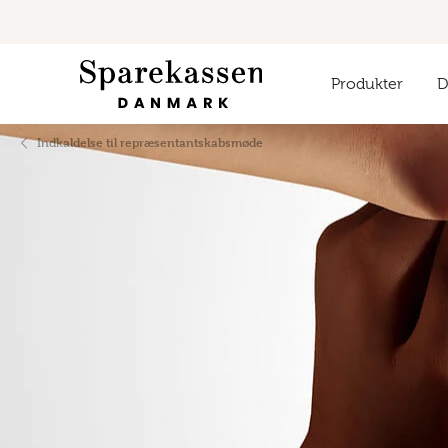
Produkter
Di
Indkaldelse til repræsentantskabsmøde