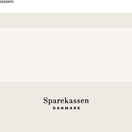
iassen