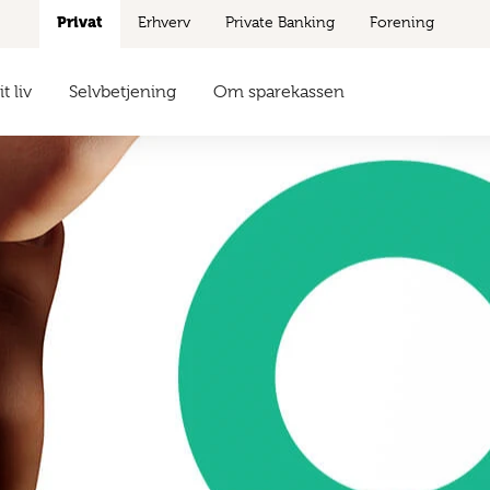
Privat
Erhverv
Private Banking
Forening
t liv
Selvbetjening
Om sparekassen