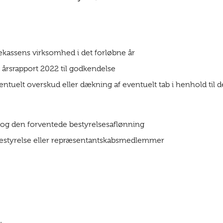
kassens virksomhed i det forløbne år
årsrapport 2022 til godkendelse
ntuelt overskud eller dækning af eventuelt tab i henhold til 
 og den forventede bestyrelsesaflønning
 bestyrelse eller repræsentantskabsmedlemmer