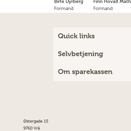
Birte Dyrberg
Finn Hovalt Math
Formand
Formand
Quick links
Selvbetjening
Om sparekassen
Østergade 15
9760 Vrå