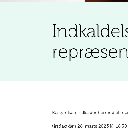
Indkaldels
repræse
Bestyrelsen indkalder hermed til r
tirsdag den 28. marts 2023 kl. 18.30