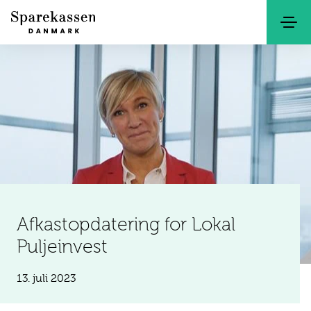
Søg
Kontakt
Netbank
Afkastopdatering for Lokal
Puljeinvest
13. juli 2023