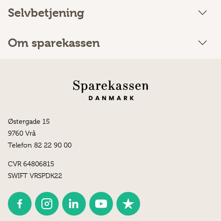
Selvbetjening
Om sparekassen
Østergade 15
9760 Vrå
Telefon 82 22 90 00
CVR 64806815
SWIFT VRSPDK22