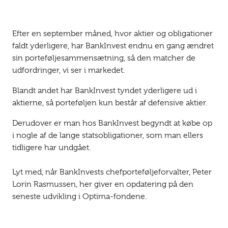
Efter en september måned, hvor aktier og obligationer
faldt yderligere, har BankInvest endnu en gang ændret
sin porteføljesammensætning, så den matcher de
udfordringer, vi ser i markedet.
Blandt andet har BankInvest tyndet yderligere ud i
aktierne, så porteføljen kun består af defensive aktier.
Derudover er man hos BankInvest begyndt at købe op
i nogle af de lange statsobligationer, som man ellers
tidligere har undgået.
Lyt med, når BankInvests chefporteføljeforvalter, Peter
Lorin Rasmussen, her giver en opdatering på den
seneste udvikling i Optima-fondene.