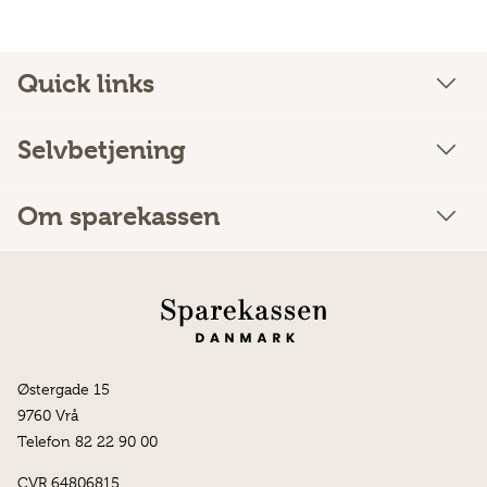
Quick links
Selvbetjening
Om sparekassen
Østergade 15
9760 Vrå
Telefon 82 22 90 00
CVR 64806815