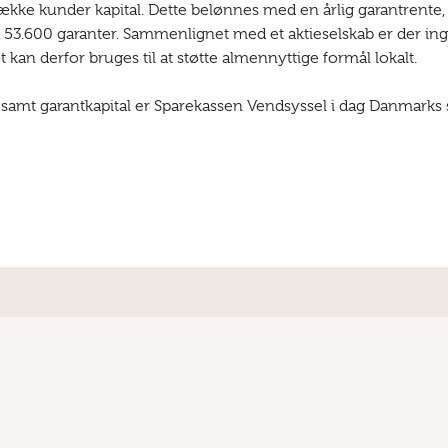
ke kunder kapital. Dette belønnes med en årlig garantrente, som 
a 53.600 garanter. Sammenlignet med et aktieselskab er der i
kan derfor bruges til at støtte almennyttige formål lokalt.
r samt garantkapital er Sparekassen Vendsyssel i dag Danmarks 