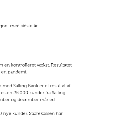
gnet med sidste år
om en kontrolleret vækst. Resultatet
f en pandemi.
n med Salling Bank er et resultat af
næsten 25.000 kunder fra Salling
 november og december måned.
00 nye kunder. Sparekassen har