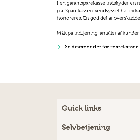
I en garantsparekasse indskyder en ræk
p.a. Sparekassen Vendsyssel har cirk
honoreres. En god del af overskuddet 
Målt på indtjening, antallet af kunde
Se årsrapporter for sparekassen
Quick links
Selvbetjening