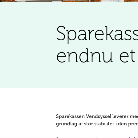
Sparekas
endnu et 
Sparekassen Vendsyssel leverer med 
grundlag af stor stabilitet i den pr