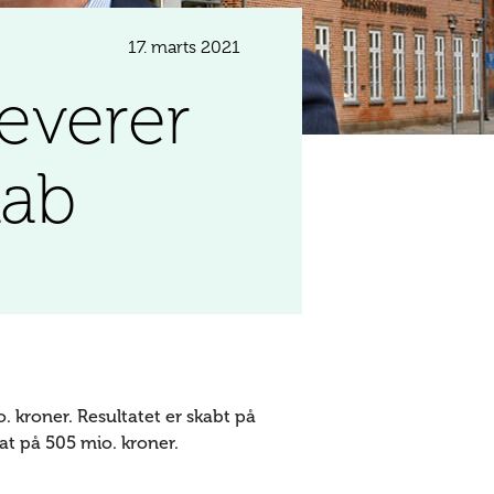
17. marts 2021
everer
kab
. kroner. Resultatet er skabt på
tat på 505 mio. kroner.