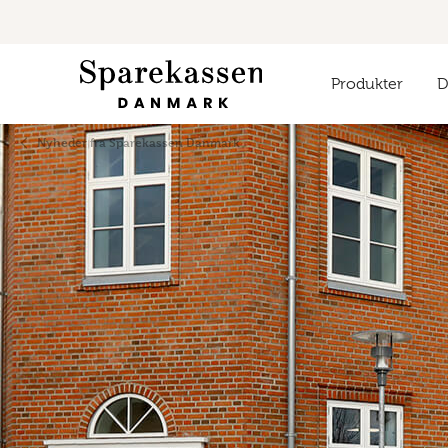
Produkter
Di
Nyheder fra Sparekassen Danmark