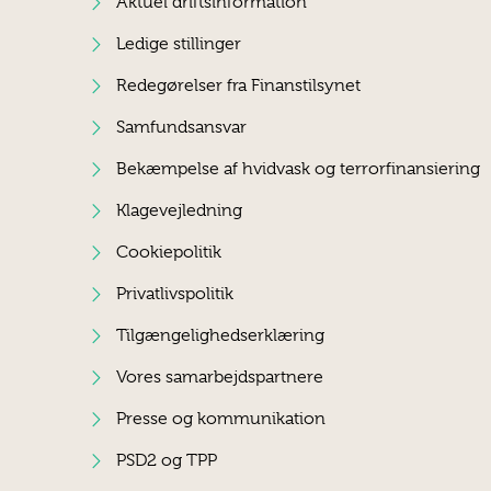
Aktuel driftsinformation
Ledige stillinger
Redegørelser fra Finanstilsynet
Samfundsansvar
Bekæmpelse af hvidvask og terrorfinansiering
Klagevejledning
Cookiepolitik
Privatlivspolitik
Tilgængelighedserklæring
Vores samarbejdspartnere
Presse og kommunikation
PSD2 og TPP