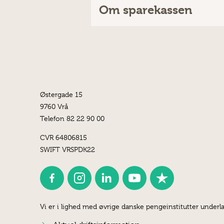
Om sparekassen
Østergade 15
9760 Vrå
Telefon 82 22 90 00
CVR 64806815
SWIFT VRSPDK22
Vi er i lighed med øvrige danske pengeinstitutter underla