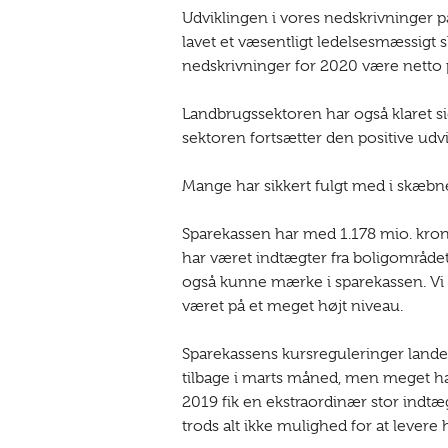
Udviklingen i vores nedskrivninger p
lavet et væsentligt ledelsesmæssigt 
nedskrivninger for 2020 være netto p
Landbrugssektoren har også klaret sig 
sektoren fortsætter den positive udvi
Mange har sikkert fulgt med i skæbn
Sparekassen har med 1.178 mio. kron
har været indtægter fra boligområdet
også kunne mærke i sparekassen. Vi h
været på et meget højt niveau.
Sparekassens kursreguleringer lander 
tilbage i marts måned, men meget har 
2019 fik en ekstraordinær stor indtægt
trods alt ikke mulighed for at levere h